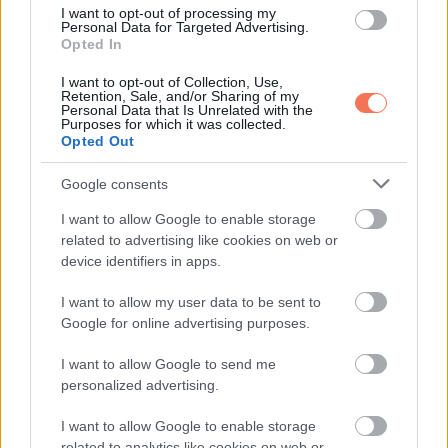
KÖVETKEZŐ POSZT
I want to opt-out of processing my
A világ legdrágább éttermében
Personal Data for Targeted Advertising.
Opted In
vacsorázott Zimány Linda – fotók
I want to opt-out of Collection, Use,
Retention, Sale, and/or Sharing of my
Personal Data that Is Unrelated with the
Purposes for which it was collected.
Opted Out
További bejegyzések
Google consents
I want to allow Google to enable storage
related to advertising like cookies on web or
device identifiers in apps.
I want to allow my user data to be sent to
Google for online advertising purposes.
I want to allow Google to send me
personalized advertising.
I want to allow Google to enable storage
related to analytics like cookies on web or