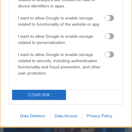
device identifiers in apps.
I want to allow Google to enable storage
related to functionality of the website or app.
I want to allow Google to enable storage
related to personalization.
ÉLETMÓD
Robbanhat az egészségügy egyik legsúlyosabb
I want to allow Google to enable storage
ügye: Hegedűs Zsolt
related to security, including authentication
functionality and fraud prevention, and other
user protection.
LEGÚJABB POSZTOK:
CONFIRM
Data Deletion
Data Access
Privacy Policy