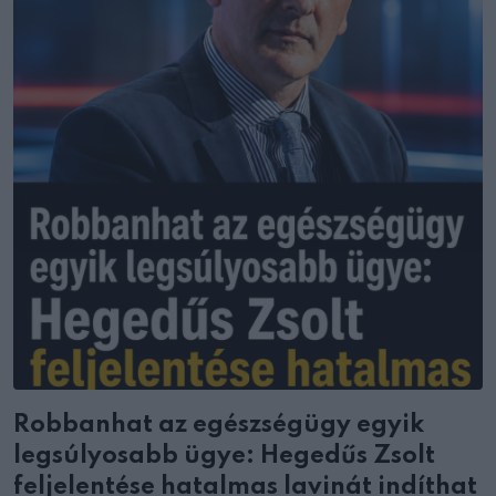
Robbanhat az egészségügy egyik
legsúlyosabb ügye: Hegedűs Zsolt
feljelentése hatalmas lavinát indíthat