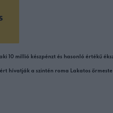
ki 10 millió készpénzt és hasonló értékű éks
ért hívatják a szintén roma Lakatos őrmeste