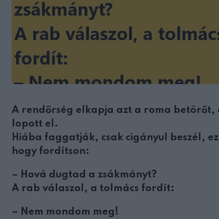
A rendőrség elkapja azt a roma betörőt, a
lopott el.
Hiába faggatják, csak cigányul beszél, ez
hogy fordítson:
– Hová dugtad a zsákmányt?
A rab válaszol, a tolmács fordít:
– Nem mondom meg!