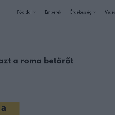
Főoldal
Emberek
Érdekesség
Vide
azt a roma betörőt