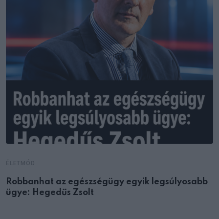
ÉLETMÓD
Robbanhat az egészségügy egyik legsúlyosabb
ügye: Hegedűs Zsolt