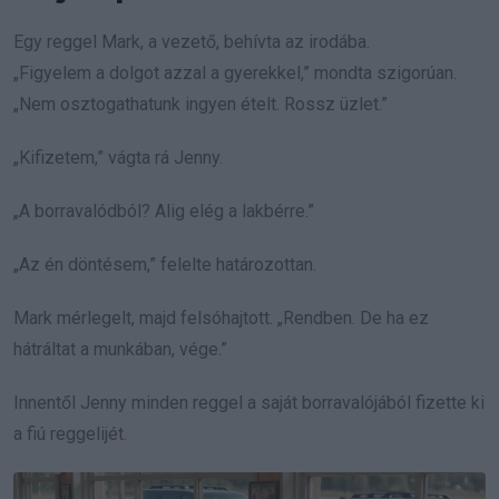
Egy reggel Mark, a vezető, behívta az irodába.
„Figyelem a dolgot azzal a gyerekkel,” mondta szigorúan.
„Nem osztogathatunk ingyen ételt. Rossz üzlet.”
„Kifizetem,” vágta rá Jenny.
„A borravalódból? Alig elég a lakbérre.”
„Az én döntésem,” felelte határozottan.
Mark mérlegelt, majd felsóhajtott. „Rendben. De ha ez
hátráltat a munkában, vége.”
Innentől Jenny minden reggel a saját borravalójából fizette ki
a fiú reggelijét.