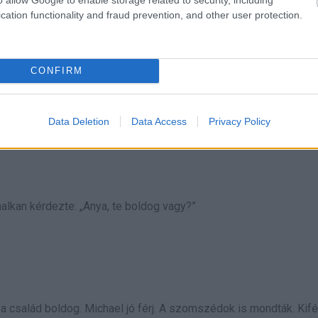
cation functionality and fraud prevention, and other user protection.
CONFIRM
ia felment a szobájába. Később Emily megjegyezte: „Sophia mos
Data Deletion
Data Access
Privacy Policy
halkan kérdezte: „Anya, te boldog vagy?”
 a család boldog. Michael jó férj. A szomszédok is mondták. Kifé