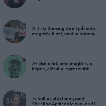
A Dirty Dancing törölt jelenete
megerősíti azt, amit mindannyian
sejtettünk
Az első állat, amit meglátsz a
képen, elárulja legrosszabb
tulajdonságodat
Ez volt az első tünet, amit
Christina Applegate éveken át