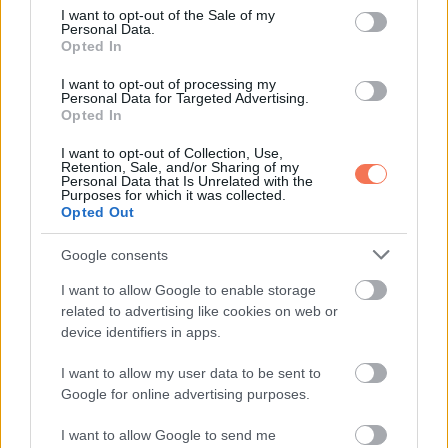
anyagilag jó idő jön
consent section.
I want to opt-out of the Sale of my
Personal Data.
Opted In
I want to opt-out of processing my
Personal Data for Targeted Advertising.
További bejegyzések
Opted In
I want to opt-out of Collection, Use,
Retention, Sale, and/or Sharing of my
Personal Data that Is Unrelated with the
Purposes for which it was collected.
Opted Out
Google consents
I want to allow Google to enable storage
related to advertising like cookies on web or
device identifiers in apps.
I want to allow my user data to be sent to
Google for online advertising purposes.
I want to allow Google to send me