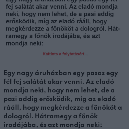
Egy nagy áruházban egy pasas egy
fél fej salátát akar venni. Az eladó
mondja neki, hogy nem lehet, de a
pasi addig erősködik, míg az eladó
rááll, hogy megkérdezze a főnököt a
dologról. Hátramegy a főnök
irodájába, és azt mondja neki: