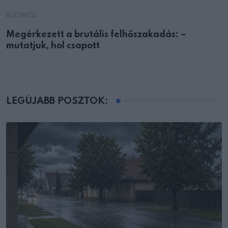
ÉLETMÓD
Megérkezett a brutális felhőszakadás: –
mutatjuk, hol csapott
LEGÚJABB POSZTOK: