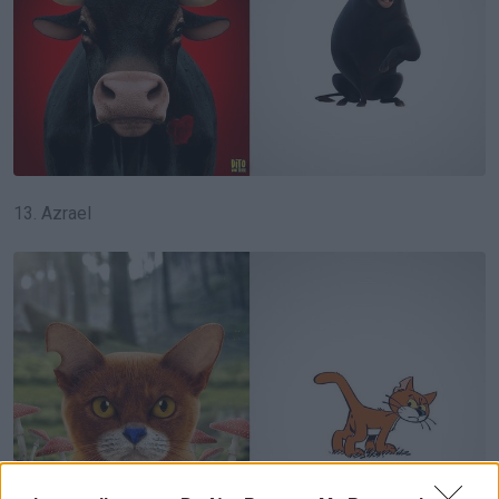
13. Azrael