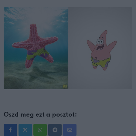
Oszd meg ezt a posztot:
Whatsapp
Reddit
Share