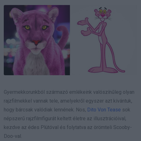
Email
Gyermekkorunkból származó emlékeink valószínűleg olyan
rajzfilmekkel vannak tele, amelyekről egyszer azt kívántuk,
hogy bárcsak valódiak lennének. Nos,
Dito Von Tease
sok
népszerű rajzfilmfigurát keltett életre az illusztrációival,
kezdve az édes Plútóval és folytatva az örömteli Scooby-
Doo-val.