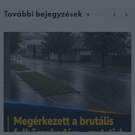
További bejegyzések