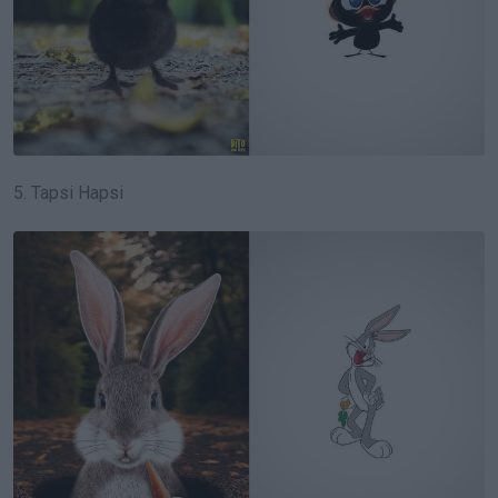
5.
Tapsi Hapsi