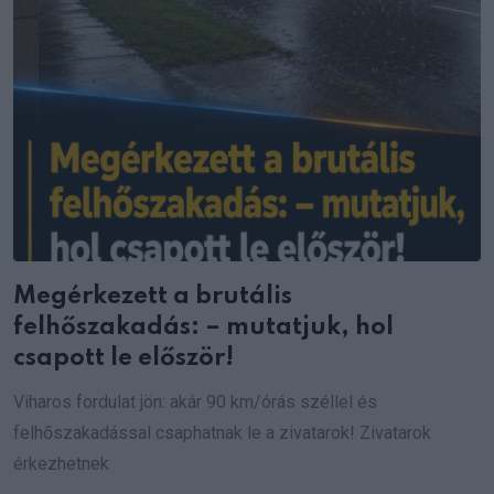
Megérkezett a brutális
felhőszakadás: – mutatjuk, hol
csapott le először!
Viharos fordulat jön: akár 90 km/órás széllel és
felhőszakadással csaphatnak le a zivatarok! Zivatarok
érkezhetnek