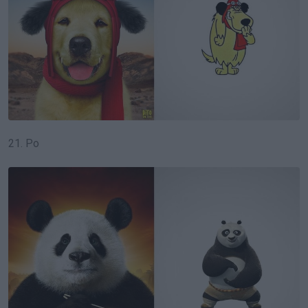
21. Po