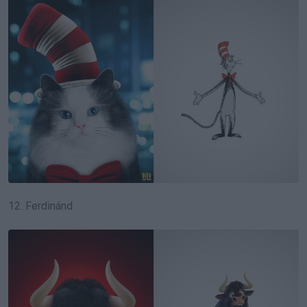
12. Ferdinánd