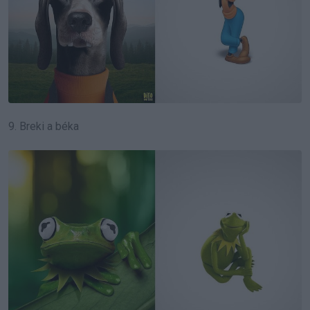
9. Breki a béka