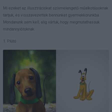
Mi ezeket az illusztrációkat szívmelengető műalkotásoknak
tartjuk, és visszavezettek bennünket gyermekkorunkba.
Mondanunk sem kell, alig vártuk, hogy megmutathassuk
mindannyiótoknak.
1. Plútó