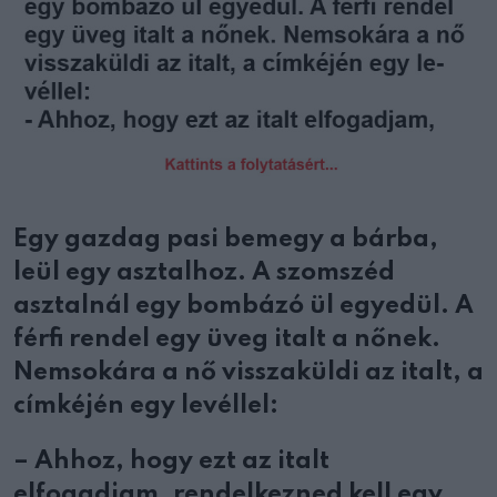
Egy gazdag pasi bemegy a bárba,
leül egy asztalhoz. A szomszéd
asztalnál egy bombázó ül egyedül. A
férfi rendel egy üveg italt a nőnek.
Nemsokára a nő visszaküldi az italt, a
címkéjén egy levéllel:
– Ahhoz, hogy ezt az italt
elfogadjam, rendelkezned kell egy