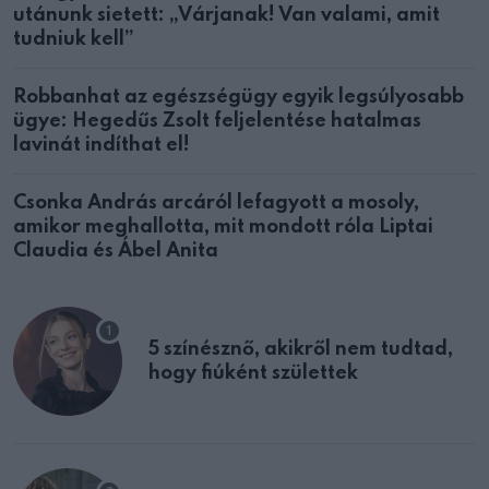
utánunk sietett: „Várjanak! Van valami, amit
tudniuk kell”
Robbanhat az egészségügy egyik legsúlyosabb
ügye: Hegedűs Zsolt feljelentése hatalmas
lavinát indíthat el!
Csonka András arcáról lefagyott a mosoly,
amikor meghallotta, mit mondott róla Liptai
Claudia és Ábel Anita
5 színésznő, akikről nem tudtad,
hogy fiúként születtek