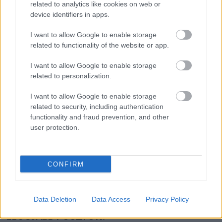
related to analytics like cookies on web or
device identifiers in apps.
I want to allow Google to enable storage
related to functionality of the website or app.
I want to allow Google to enable storage
related to personalization.
I want to allow Google to enable storage
related to security, including authentication
functionality and fraud prevention, and other
user protection.
EMBEREK
67 évesen utaztam először Máltára, és úgy
döntöttem,
CONFIRM
Data Deletion
Data Access
Privacy Policy
LEGÚJABB POSZTOK: