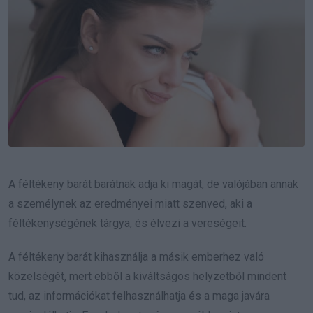
A féltékeny barát barátnak adja ki magát, de valójában annak
a személynek az eredményei miatt szenved, aki a
féltékenységének tárgya, és élvezi a vereségeit.
A féltékeny barát kihasználja a másik emberhez való
közelségét, mert ebből a kiváltságos helyzetből mindent
tud, az információkat felhasználhatja és a maga javára