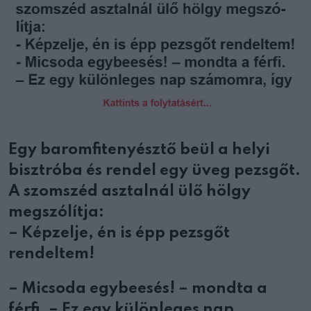
Egy baromfitenyésztő beül a helyi
bisztróba és rendel egy üveg pezsgőt.
A szomszéd asztalnál ülő hölgy
megszólítja:
– Képzelje, én is épp pezsgőt
rendeltem!
– Micsoda egybeesés! – mondta a
férfi. – Ez egy különleges nap