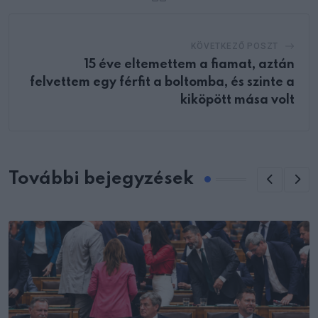
KÖVETKEZŐ POSZT
15 éve eltemettem a fiamat, aztán
felvettem egy férfit a boltomba, és szinte a
kiköpött mása volt
További bejegyzések