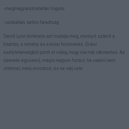
-megmagyarázhatatlan fogyás
-szokatlan, tartós fáradtság
David Lyon története azt mutatja meg, mennyit számít a
kitartás, a remény és a korai felismerés. Óriási
esélytelenségből jutott el odáig, hogy ma már rákmentes. Az
üzenete egyszerű, mégis nagyon fontos: ha valami nem
stimmel, menj orvoshoz, és ne várj vele.