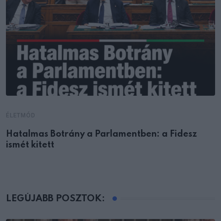
ÉLETMÓD
Hatalmas Botrány a Parlamentben: a Fidesz
ismét kitett
LEGÚJABB POSZTOK: