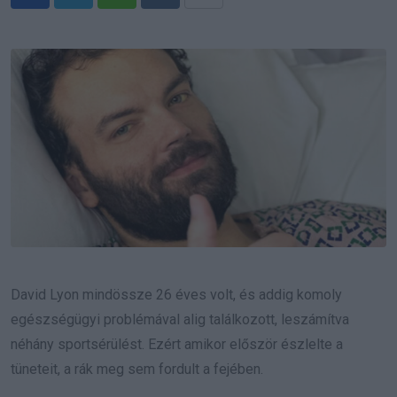
Whatsapp
Reddit
Share
via
Email
David Lyon mindössze 26 éves volt, és addig komoly
egészségügyi problémával alig találkozott, leszámítva
néhány sportsérülést. Ezért amikor először észlelte a
tüneteit, a rák meg sem fordult a fejében.