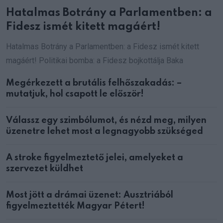
Hatalmas Botrány a Parlamentben: a
Fidesz ismét kitett magáért!
Hatalmas Botrány a Parlamentben: a Fidesz ismét kitett
magáért! Politikai bomba: a Fidesz bojkottálja Baka
Megérkezett a brutális felhőszakadás: –
mutatjuk, hol csapott le először!
Válassz egy szimbólumot, és nézd meg, milyen
üzenetre lehet most a legnagyobb szükséged
A stroke figyelmeztető jelei, amelyeket a
szervezet küldhet
Most jött a drámai üzenet: Ausztriából
figyelmeztették Magyar Pétert!