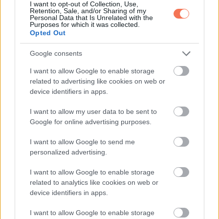
I want to opt-out of Collection, Use,
Retention, Sale, and/or Sharing of my
Personal Data that Is Unrelated with the
Purposes for which it was collected.
Opted Out
Google consents
I want to allow Google to enable storage
related to advertising like cookies on web or
device identifiers in apps.
A bejegyzés megtekintése az Instagramon
I want to allow my user data to be sent to
Google for online advertising purposes.
I want to allow Google to send me
personalized advertising.
I want to allow Google to enable storage
related to analytics like cookies on web or
device identifiers in apps.
I want to allow Google to enable storage