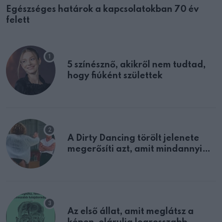
Egészséges határok a kapcsolatokban 70 év
felett
5 színésznő, akikről nem tudtad,
hogy fiúként születtek
A Dirty Dancing törölt jelenete
megerősíti azt, amit mindannyian
sejtettünk
Az első állat, amit meglátsz a