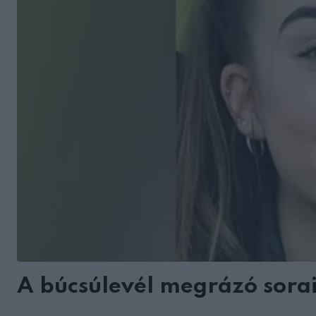
A búcsúlevél megrázó sora