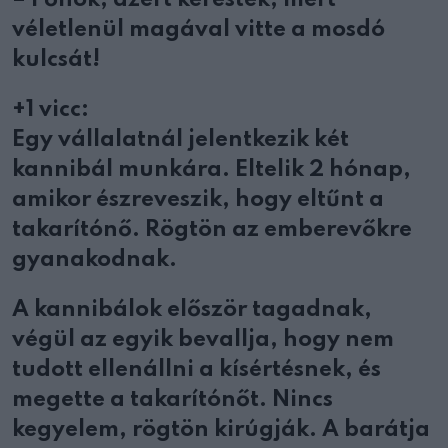
véletlenül magával vitte a mosdó
kulcsát!
+1 vicc:
Egy vállalatnál jelentkezik két
kannibál munkára. Eltelik 2 hónap,
amikor észreveszik, hogy eltűnt a
takarítónő. Rögtön az emberevőkre
gyanakodnak.
A kannibálok először tagadnak,
végül az egyik bevallja, hogy nem
tudott ellenállni a kísértésnek, és
megette a takarítónőt. Nincs
kegyelem, rögtön kirúgják. A barátja