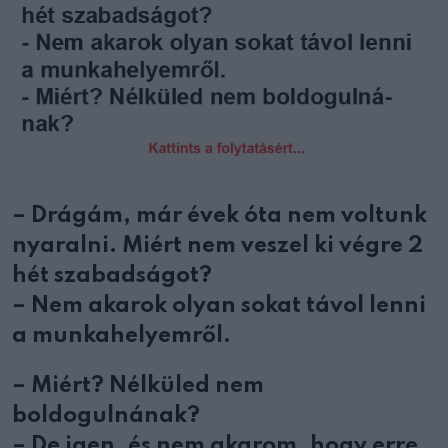
– Drágám, már évek óta nem voltunk
nyaralni. Miért nem veszel ki végre 2
hét szabadságot?
– Nem akarok olyan sokat távol lenni
a munkahelyemről.
– Miért? Nélküled nem
boldogulnának?
– De igen, és nem akarom, hogy erre