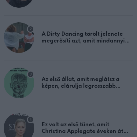
A Dirty Dancing törölt jelenete
megerősíti azt, amit mindannyian
sejtettünk
Az első állat, amit meglátsz a
képen, elárulja legrosszabb
tulajdonságodat
Ez volt az első tünet, amit
Christina Applegate éveken át