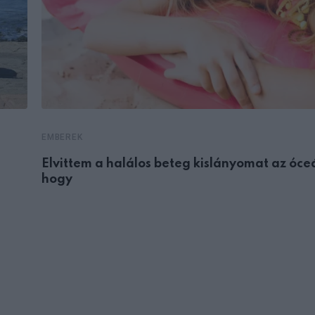
EMBEREK
Elvittem a halálos beteg kislányomat az óce
hogy