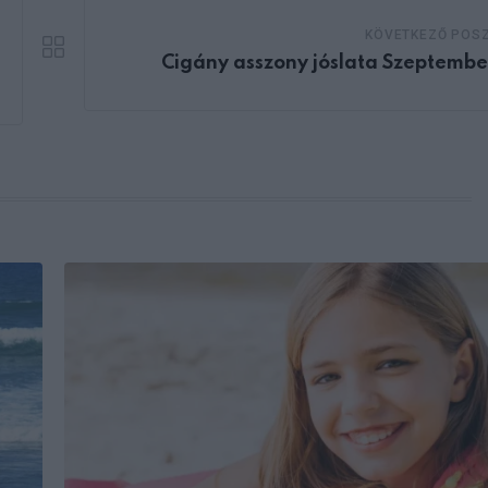
KÖVETKEZŐ POS
Cigány asszony jóslata Szeptembe