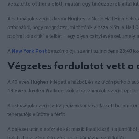
vesztette otthona előtt, miután egy tinédzserek által kit
A hatóságok szerint
Jason Hughes
, a North Hall High Schoo
otthonából, hogy megnézze, mi történik a háza előtt. A Hall Co
papírral „díszítik” a telkét – egy olyan csínytevéssel, amely
A
New York Post
beszámolója szerint az incidens
23:40 kö
Végzetes fordulatot vett a 
A 40 éves
Hughes
kilépett a házból, és az utcán parkoló aut
18 éves Jayden Wallace
, akik a beszámolók szerint éppen e
A hatóságok szerint a tragédia akkor következett be, amikor
teherautója elütötte a férfit.
A baleset után a sofőr és két másik fiatal kiszállt a járműből
belül a helyszínre érkeztek, majd kórházba szállították.