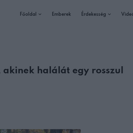
Főoldal
Emberek
Érdekesség
Vide
 akinek halálát egy rosszul