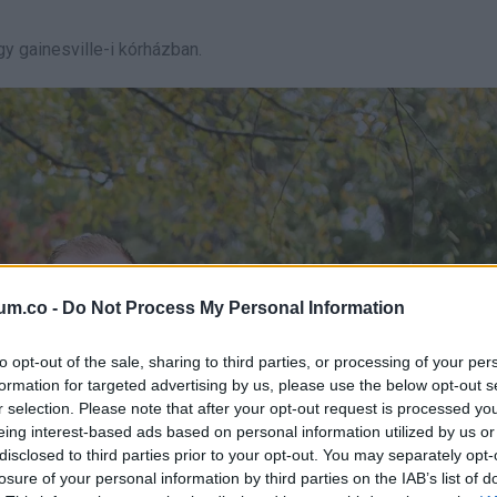
y gainesville-i kórházban.
um.co -
Do Not Process My Personal Information
to opt-out of the sale, sharing to third parties, or processing of your per
formation for targeted advertising by us, please use the below opt-out s
r selection. Please note that after your opt-out request is processed y
eing interest-based ads based on personal information utilized by us or
disclosed to third parties prior to your opt-out. You may separately opt-
losure of your personal information by third parties on the IAB’s list of