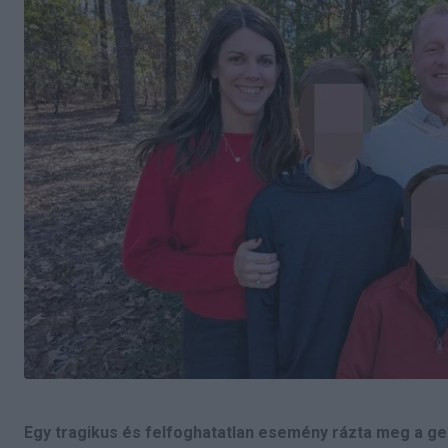
Egy tragikus és felfoghatatlan esemény rázta meg a geo