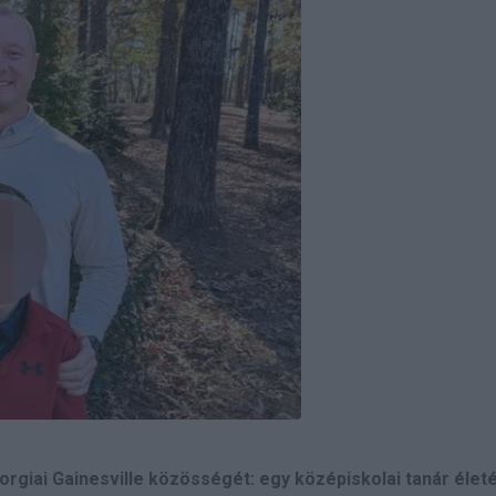
rgiai Gainesville közösségét: egy középiskolai tanár élet