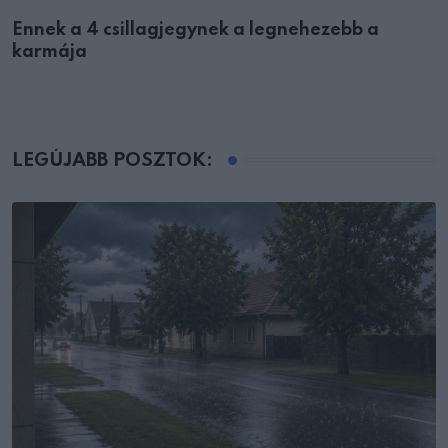
Ennek a 4 csillagjegynek a legnehezebb a
karmája
LEGÚJABB POSZTOK: