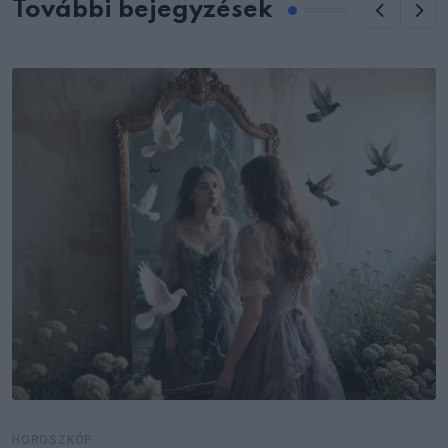
További bejegyzések
HOROSZKÓP