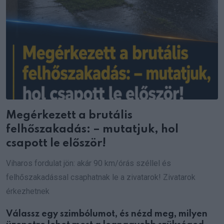
Megérkezett a brutális
felhőszakadás: – mutatjuk, hol
csapott le először!
Viharos fordulat jön: akár 90 km/órás széllel és
felhőszakadással csaphatnak le a zivatarok! Zivatarok
érkezhetnek
Válassz egy szimbólumot, és nézd meg, milyen