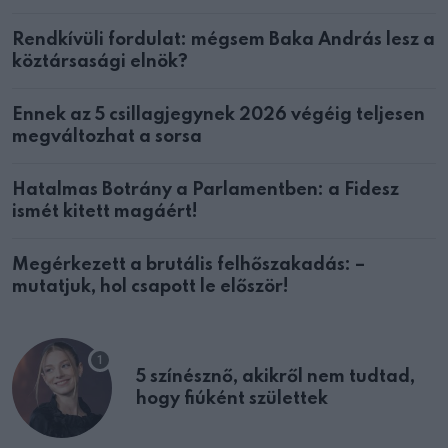
Rendkívüli fordulat: mégsem Baka András lesz a
köztársasági elnök?
Ennek az 5 csillagjegynek 2026 végéig teljesen
megváltozhat a sorsa
Hatalmas Botrány a Parlamentben: a Fidesz
ismét kitett magáért!
Megérkezett a brutális felhőszakadás: –
mutatjuk, hol csapott le először!
5 színésznő, akikről nem tudtad,
hogy fiúként születtek