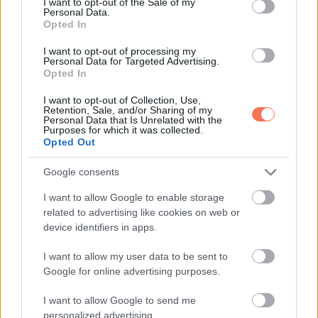
I want to opt-out of the Sale of my
Personal Data.
Opted In
I want to opt-out of processing my
Personal Data for Targeted Advertising.
Opted In
I want to opt-out of Collection, Use,
Retention, Sale, and/or Sharing of my
Personal Data that Is Unrelated with the
Purposes for which it was collected.
Opted Out
Google consents
I want to allow Google to enable storage
related to advertising like cookies on web or
ÉRDEKESSÉG
device identifiers in apps.
Az értékvédelem kulcsa a bejárati ajtó
I want to allow my user data to be sent to
Google for online advertising purposes.
3 MINUTES READ
I want to allow Google to send me
personalized advertising.