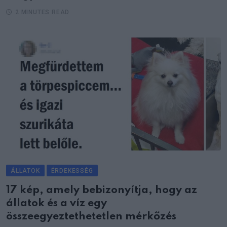
2 MINUTES READ
ÁLLATOK
ÉRDEKESSÉG
17 kép, amely bebizonyítja, hogy az
állatok és a víz egy
összeegyeztethetetlen mérkőzés