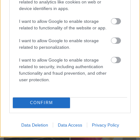
related to analytics like cookies on web or
device identifiers in apps.
I want to allow Google to enable storage
related to functionality of the website or app.
I want to allow Google to enable storage
related to personalization.
I want to allow Google to enable storage
related to security, including authentication
EMBEREK
functionality and fraud prevention, and other
14 hollywoodi színésznő, akik
user protection.
bebizonyítják, hogy az igazi csillag
fénye soha nem halványul el
CONFIRM
LESS THAN A MINUTE
Data Deletion
Data Access
Privacy Policy