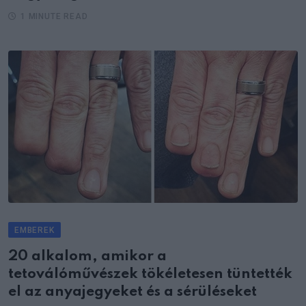
1 MINUTE READ
EMBEREK
20 alkalom, amikor a
tetoválóművészek tökéletesen tüntették
el az anyajegyeket és a sérüléseket