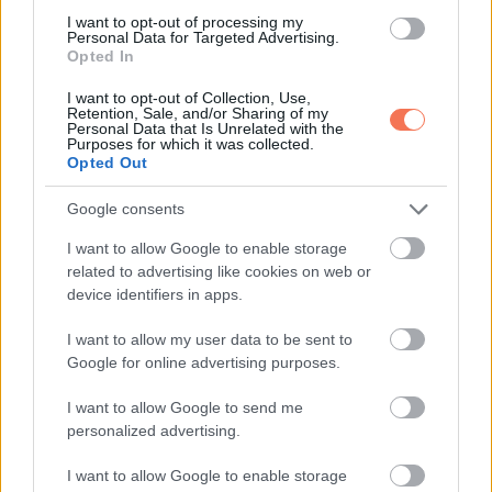
I want to opt-out of processing my
Personal Data for Targeted Advertising.
Opted In
I want to opt-out of Collection, Use,
Retention, Sale, and/or Sharing of my
Personal Data that Is Unrelated with the
Purposes for which it was collected.
Opted Out
Google consents
I want to allow Google to enable storage
EMBEREK
related to advertising like cookies on web or
20 felvétel, amit olyan tökéletesen
device identifiers in apps.
időzítettek, hogy díjat érdemelnének
I want to allow my user data to be sent to
érte
Google for online advertising purposes.
1 MINUTE READ
I want to allow Google to send me
personalized advertising.
I want to allow Google to enable storage