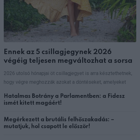
Ennek az 5 csillagjegynek 2026
végéig teljesen megváltozhat a sorsa
2026 utolsó hónapjai öt csillagjegyet is arra késztethetnek,
hogy végre meghozzák azokat a döntéseket, amelyeket
Hatalmas Botrány a Parlamentben: a Fidesz
ismét kitett magáért!
Megérkezett a brutális felhőszakadás: –
mutatjuk, hol csapott le először!