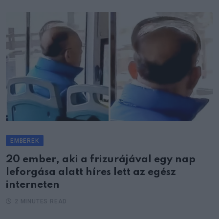
EMBEREK
20 ember, aki a frizurájával egy nap
leforgása alatt híres lett az egész
interneten
2 MINUTES READ