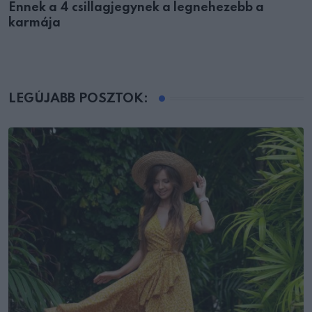
Ennek a 4 csillagjegynek a legnehezebb a
karmája
LEGÚJABB POSZTOK: