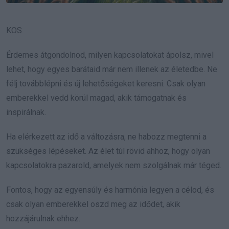
KOS
Érdemes átgondolnod, milyen kapcsolatokat ápolsz, mivel
lehet, hogy egyes barátaid már nem illenek az életedbe. Ne
félj továbblépni és új lehetőségeket keresni. Csak olyan
emberekkel vedd körül magad, akik támogatnak és
inspirálnak.
Ha elérkezett az idő a változásra, ne habozz megtenni a
szükséges lépéseket. Az élet túl rövid ahhoz, hogy olyan
kapcsolatokra pazarold, amelyek nem szolgálnak már téged.
Fontos, hogy az egyensúly és harmónia legyen a célod, és
csak olyan emberekkel oszd meg az idődet, akik
hozzájárulnak ehhez.