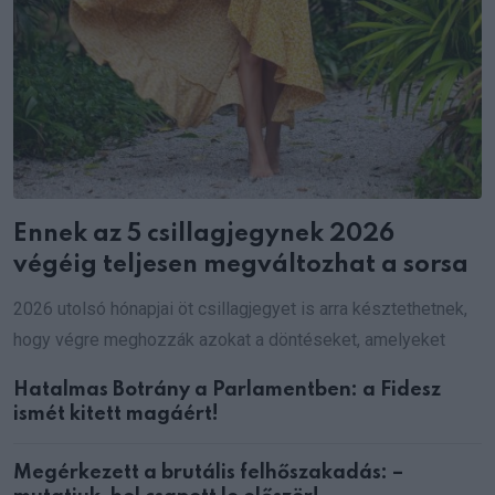
Ennek az 5 csillagjegynek 2026
végéig teljesen megváltozhat a sorsa
2026 utolsó hónapjai öt csillagjegyet is arra késztethetnek,
hogy végre meghozzák azokat a döntéseket, amelyeket
Hatalmas Botrány a Parlamentben: a Fidesz
ismét kitett magáért!
Megérkezett a brutális felhőszakadás: –