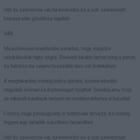
Hét év szerencse vár, ha kedvelés és a sok szerencsét
beírása után gördítesz lejjebb!
RÁK
Ma különösen kísértésbe eshetsz, hogy impulzív
vásárlásokat hajts végre. Ehelyett inkább tartsd meg a pénzt,
és fektess be valami hosszabb távú cél érdekében.
A megtakarítás mindig bölcs döntés, hiszen később
nagyobb örömet és biztonságot nyújthat. Gondolj arra, hogy
az elkerült kiadások helyett mi mindent érhetsz el később.
Fontos, hogy pénzügyileg is tudatosan tervezz, és mindig
legyen egy tartalék a jövőbeni terveidhez.
Hét év szerencse vár, ha kedvelés és a sok szerencsét