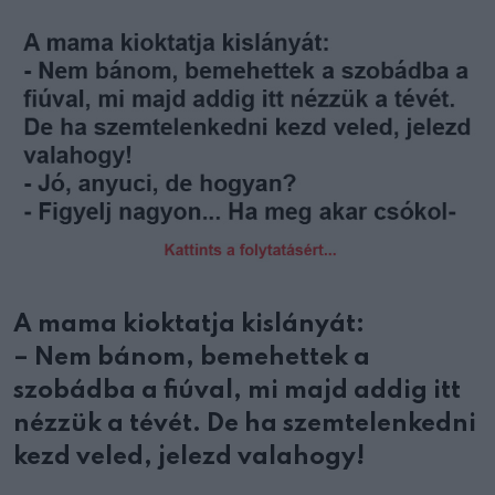
Email
A mama kioktatja kislányát:
– Nem bánom, bemehettek a
szobádba a fiúval, mi majd addig itt
nézzük a tévét. De ha szemtelenkedni
kezd veled, jelezd valahogy!