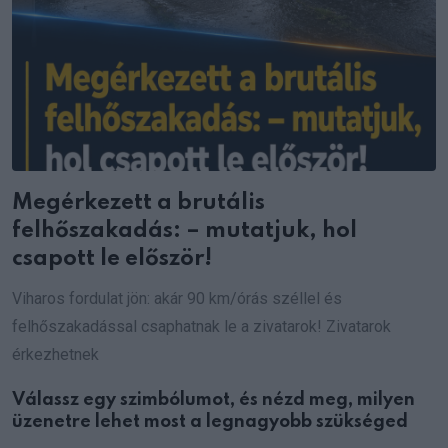
Megérkezett a brutális
felhőszakadás: – mutatjuk, hol
csapott le először!
Viharos fordulat jön: akár 90 km/órás széllel és
felhőszakadással csaphatnak le a zivatarok! Zivatarok
érkezhetnek
Válassz egy szimbólumot, és nézd meg, milyen
üzenetre lehet most a legnagyobb szükséged