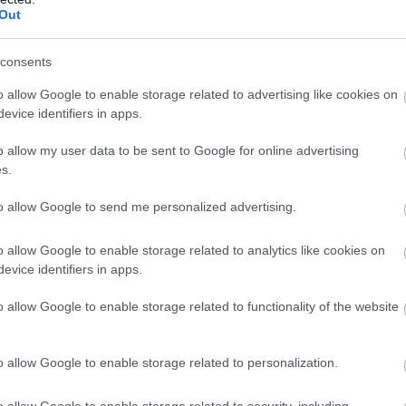
Out
consents
o allow Google to enable storage related to advertising like cookies on
evice identifiers in apps.
o allow my user data to be sent to Google for online advertising
s.
to allow Google to send me personalized advertising.
o allow Google to enable storage related to analytics like cookies on
evice identifiers in apps.
,
EMBEREK
VICCEK
Voltál valaha hűtlen hozzám?
o allow Google to enable storage related to functionality of the website
o allow Google to enable storage related to personalization.
o allow Google to enable storage related to security, including