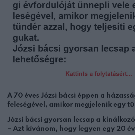
A 70 éves Józsi bácsi éppen a házassá
feleségével, amikor megjelenik egy tü
Józsi bácsi gyorsan lecsap a kínálkozó
– Azt kívánom, hogy legyen egy 20 év