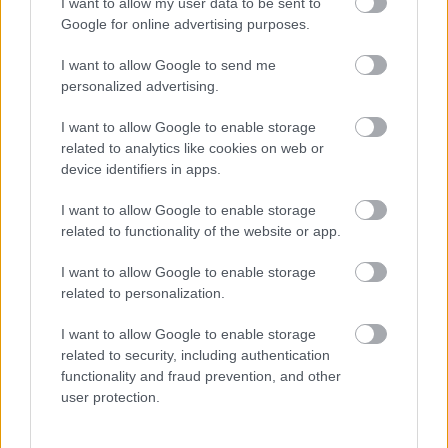
I want to allow my user data to be sent to
Google for online advertising purposes.
I want to allow Google to send me
personalized advertising.
I want to allow Google to enable storage
related to analytics like cookies on web or
device identifiers in apps.
HUMOR
I want to allow Google to enable storage
Mire a végére értem, potyogtak a könnyeim a
related to functionality of the website or app.
I want to allow Google to enable storage
related to personalization.
I want to allow Google to enable storage
related to security, including authentication
functionality and fraud prevention, and other
user protection.
LEGÚJABB POSZTOK: