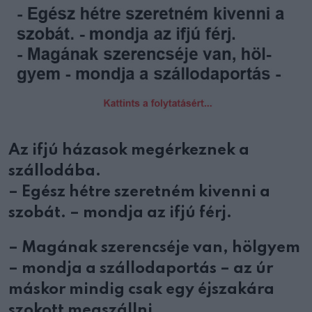
Az ifjú házasok megérkeznek a
szállodába.
– Egész hétre szeretném kivenni a
szobát. – mondja az ifjú férj.
– Magának szerencséje van, hölgyem
– mondja a szállodaportás – az úr
máskor mindig csak egy éjszakára
szokott megszállni…