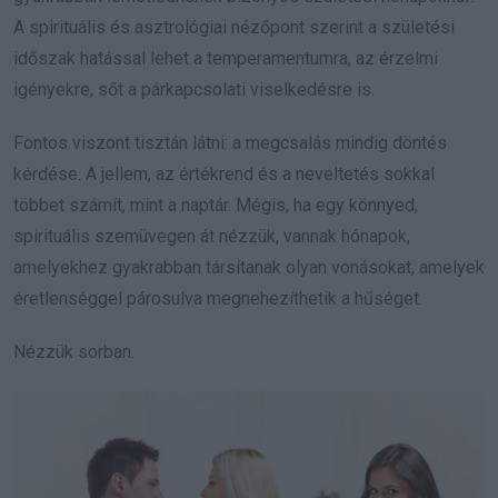
A spirituális és asztrológiai nézőpont szerint a születési
időszak hatással lehet a temperamentumra, az érzelmi
igényekre, sőt a párkapcsolati viselkedésre is.
Fontos viszont tisztán látni: a megcsalás mindig döntés
kérdése. A jellem, az értékrend és a neveltetés sokkal
többet számít, mint a naptár. Mégis, ha egy könnyed,
spirituális szemüvegen át nézzük, vannak hónapok,
amelyekhez gyakrabban társítanak olyan vonásokat, amelyek
éretlenséggel párosulva megnehezíthetik a hűséget.
Nézzük sorban.