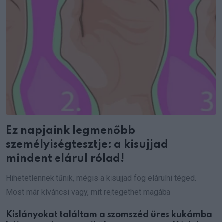
Ez napjaink legmenőbb
személyiségtesztje: a kisujjad
mindent elárul rólad!
Hihetetlennek tűnik, mégis a kisujjad fog elárulni téged.
Most már kíváncsi vagy, mit rejtegethet magába
Kislányokat találtam a szomszéd üres kukámba