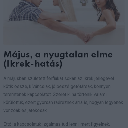
Május, a nyugtalan elme
(Ikrek-hatás)
A májusban született férfiakat sokan az Ikrek jellegével
kötik össze, kíváncsiak, jó beszélgetőtársak, könnyen
teremtenek kapcsolatot. Szeretik, ha történik valami
körülöttük, ezért gyorsan ráéreznek arra is, hogyan legyenek
vonzóak és játékosak.
Ettől a kapcsolatuk izgalmas tud lenni, mert figyelnek,