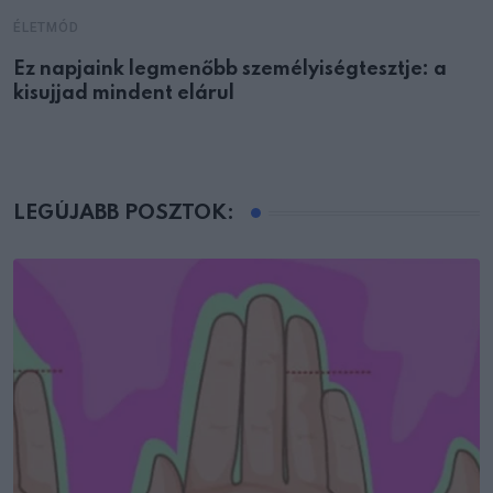
ÉLETMÓD
Ez napjaink legmenőbb személyiségtesztje: a
kisujjad mindent elárul
LEGÚJABB POSZTOK: