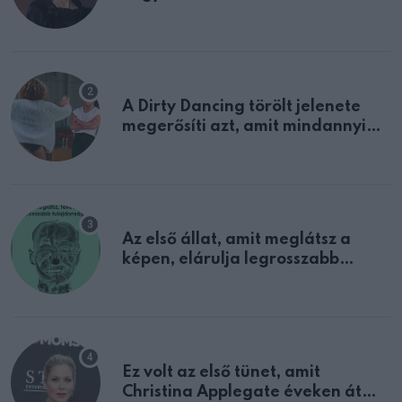
A Dirty Dancing törölt jelenete
megerősíti azt, amit mindannyian
sejtettünk
Az első állat, amit meglátsz a
képen, elárulja legrosszabb
tulajdonságodat
Ez volt az első tünet, amit
Christina Applegate éveken át