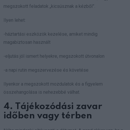
megszokott feladatok „kicsúsznak a kézből”.
Ilyen lehet:
-háztartási eszközök kezelése, amiket mindig
magabiztosan használt
-eljutás jól ismert helyekre, megszokott útvonalon
-a napi rutin megszervezése és követése
Ilyenkor a megszokott mozdulatok és a figyelem
összehangolása is nehezebbé válhat.
4. Tájékozódási zavar
időben vagy térben