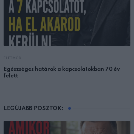
ÉLETMÓD
Egészséges határok a kapcsolatokban 70 év
felett
LEGÚJABB POSZTOK: