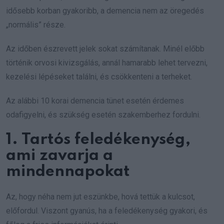
idősebb korban gyakoribb, a demencia nem az öregedés
„normális” része.
Az időben észrevett jelek sokat számítanak. Minél előbb
történik orvosi kivizsgálás, annál hamarabb lehet tervezni,
kezelési lépéseket találni, és csökkenteni a terheket.
Az alábbi 10 korai demencia tünet esetén érdemes
odafigyelni, és szükség esetén szakemberhez fordulni.
1. Tartós feledékenység,
ami zavarja a
mindennapokat
Az, hogy néha nem jut eszünkbe, hová tettük a kulcsot,
előfordul. Viszont gyanús, ha a feledékenység gyakori, és