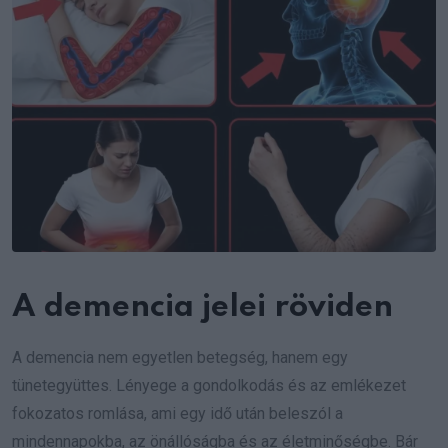
A demencia jelei röviden
A demencia nem egyetlen betegség, hanem egy
tünetegyüttes. Lényege a gondolkodás és az emlékezet
fokozatos romlása, ami egy idő után beleszól a
mindennapokba, az önállóságba és az életminőségbe. Bár