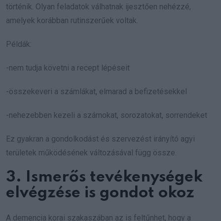
történik. Olyan feladatok válhatnak ijesztően nehézzé,
amelyek korábban rutinszerűek voltak.
Példák:
-nem tudja követni a recept lépéseit
-összekeveri a számlákat, elmarad a befizetésekkel
-nehezebben kezeli a számokat, sorozatokat, sorrendeket
Ez gyakran a gondolkodást és szervezést irányító agyi
területek működésének változásával függ össze.
3. Ismerős tevékenységek
elvégzése is gondot okoz
A demencia korai szakaszában az is feltűnhet, hogy a