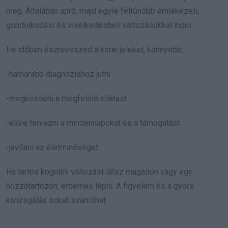
meg. Általában apró, majd egyre feltűnőbb emlékezeti,
gondolkodási és viselkedésbeli változásokkal indul.
Ha időben észreveszed a korai jeleket, könnyebb:
-hamarabb diagnózishoz jutni
-megkezdeni a megfelelő ellátást
-előre tervezni a mindennapokat és a támogatást
-javítani az életminőséget
Ha tartós kognitív változást látsz magadon vagy egy
hozzátartozón, érdemes lépni. A figyelem és a gyors
kivizsgálás sokat számíthat.