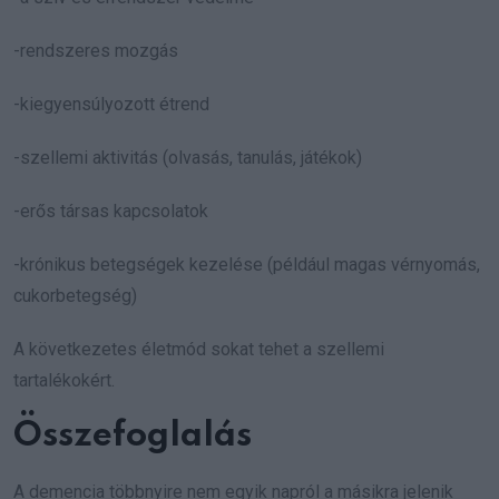
-rendszeres mozgás
-kiegyensúlyozott étrend
-szellemi aktivitás (olvasás, tanulás, játékok)
-erős társas kapcsolatok
-krónikus betegségek kezelése (például magas vérnyomás,
cukorbetegség)
A következetes életmód sokat tehet a szellemi
tartalékokért.
Összefoglalás
A demencia többnyire nem egyik napról a másikra jelenik