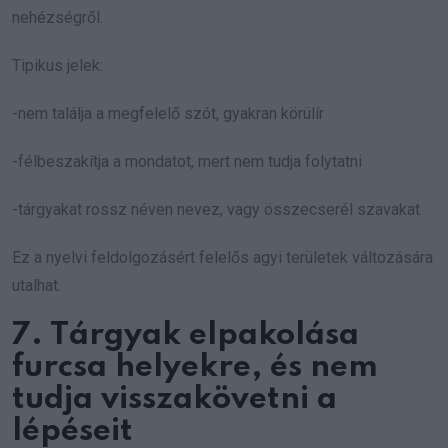
nehézségről.
Tipikus jelek:
-nem találja a megfelelő szót, gyakran körülír
-félbeszakítja a mondatot, mert nem tudja folytatni
-tárgyakat rossz néven nevez, vagy összecserél szavakat
Ez a nyelvi feldolgozásért felelős agyi területek változására
utalhat.
7. Tárgyak elpakolása
furcsa helyekre, és nem
tudja visszakövetni a
lépéseit