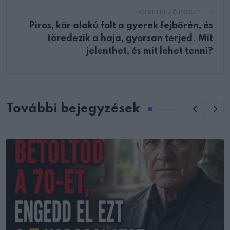
KÖVETKEZŐ POSZT
Piros, kör alakú folt a gyerek fejbőrén, és
töredezik a haja, gyorsan terjed. Mit
jelenthet, és mit lehet tenni?
További bejegyzések