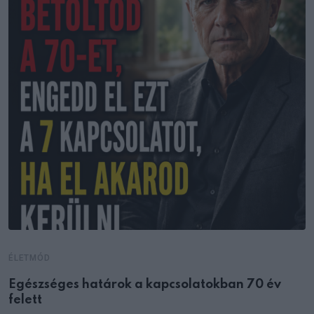
ÉLETMÓD
Egészséges határok a kapcsolatokban 70 év
felett