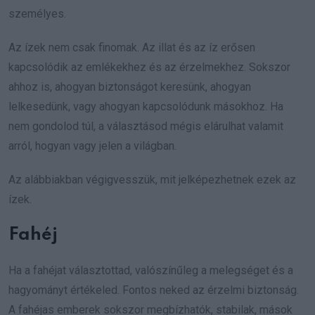
személyes.
Az ízek nem csak finomak. Az illat és az íz erősen
kapcsolódik az emlékekhez és az érzelmekhez. Sokszor
ahhoz is, ahogyan biztonságot keresünk, ahogyan
lelkesedünk, vagy ahogyan kapcsolódunk másokhoz. Ha
nem gondolod túl, a választásod mégis elárulhat valamit
arról, hogyan vagy jelen a világban.
Az alábbiakban végigvesszük, mit jelképezhetnek ezek az
ízek.
Fahéj
Ha a fahéjat választottad, valószínűleg a melegséget és a
hagyományt értékeled. Fontos neked az érzelmi biztonság.
A fahéjas emberek sokszor megbízhatók, stabilak, mások