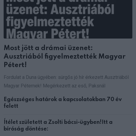
Most jött a drámai üzenet:
Ausztriából figyelmeztették Magyar
Pétert!
Fordulat a Duna ügyében: sürgős jó hír érkezett Ausztriából
Magyar Péternek! Megérkezett az eső, Paksnál
Egészséges határok a kapcsolatokban 70 év
felett
Ítélet született a Zsolti bácsi-ügyben!Itt a
bíróság döntése: