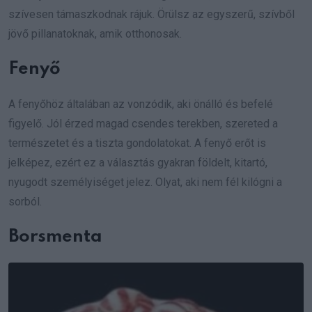
szívesen támaszkodnak rájuk. Örülsz az egyszerű, szívből
jövő pillanatoknak, amik otthonosak.
Fenyő
A fenyőhöz általában az vonzódik, aki önálló és befelé
figyelő. Jól érzed magad csendes terekben, szereted a
természetet és a tiszta gondolatokat. A fenyő erőt is
jelképez, ezért ez a választás gyakran földelt, kitartó,
nyugodt személyiséget jelez. Olyat, aki nem fél kilógni a
sorból.
Borsmenta