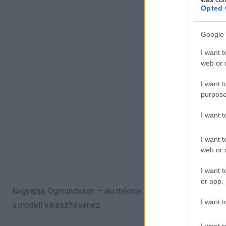
Opted 
Google 
I want t
web or d
I want t
purpose
I want 
I want t
web or d
I want t
or app.
Nagyapja, Ogmundsson – aki mérnök – és édesanyja, Bjarney 
I want t
a modell elkészítéséhez.
I want t