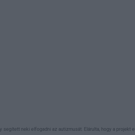
egített neki elfogadni az autizmusát. Elárulta, hogy a projekt e