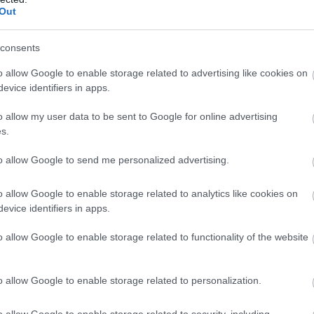
Out
consents
o allow Google to enable storage related to advertising like cookies on
evice identifiers in apps.
o allow my user data to be sent to Google for online advertising
s.
to allow Google to send me personalized advertising.
o allow Google to enable storage related to analytics like cookies on
evice identifiers in apps.
o allow Google to enable storage related to functionality of the website
Ludviksdottir segítségével kitalálta, hogy hány apró játéktégl
o allow Google to enable storage related to personalization.
o allow Google to enable storage related to security, including