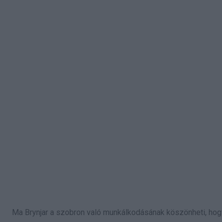
Ma Brynjar a szobron való munkálkodásának köszönheti, hogy s