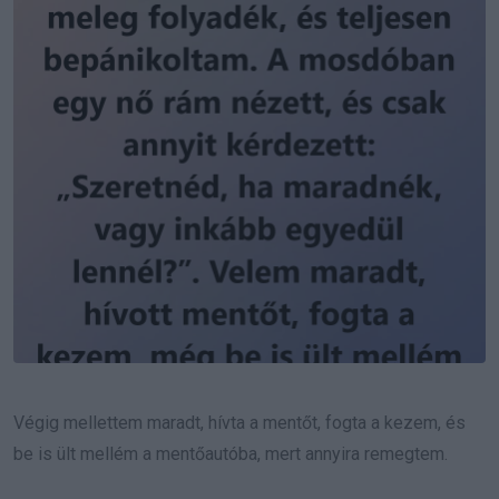
Végig mellettem maradt, hívta a mentőt, fogta a kezem, és
be is ült mellém a mentőautóba, mert annyira remegtem.