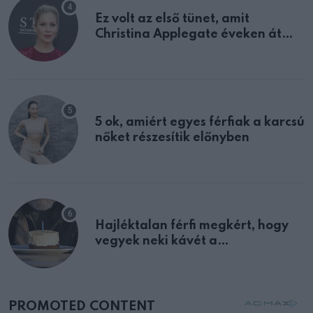
Ez volt az első tünet, amit
Christina Applegate éveken át
félreértett, pedig a szklerózis
multiplex egyértelmű jele volt
5 ok, amiért egyes férfiak a karcsú
nőket részesítik előnyben
Hajléktalan férfi megkért, hogy
vegyek neki kávét a
születésnapján – órákkal később
mellettem ült az első osztályon