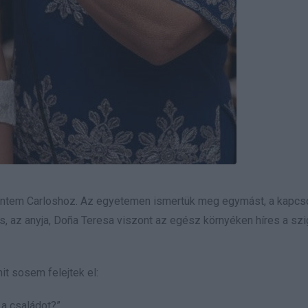
entem Carloshoz. Az egyetemen ismertük meg egymást, a kapcs
, az anyja, Doña Teresa viszont az egész környéken híres a szi
it sosem felejtek el:
 a családot?”