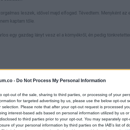
rgalmas leszek, idővel majd elfogad. Tévedtem. Menyként az e
t nem kaptam tőle.
rlos egy gazdag lányt vesz el a környékről, én pedig tönkretett
ani, különben mi lesz belőled valakivel, akinek semmije sincs?
um.co -
Do Not Process My Personal Information
elhallgatott vagy gyorsan témát váltott. Én a könnyeimet nyeltem
to opt-out of the sale, sharing to third parties, or processing of your per
formation for targeted advertising by us, please use the below opt-out s
thon, vigyáztam a családi boltunkra és végeztem a házimunkát. 
r selection. Please note that after your opt-out request is processed y
eing interest-based ads based on personal information utilized by us or
. Amikor Doña Teresa meglátta, szinte felrobbant a dühtől, üvöltöt
disclosed to third parties prior to your opt-out. You may separately opt-
tettem.
losure of your personal information by third parties on the IAB’s list of