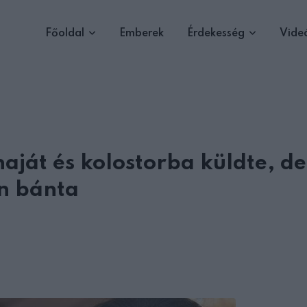
Főoldal
Emberek
Érdekesség
Vide
aját és kolostorba küldte, de
en bánta