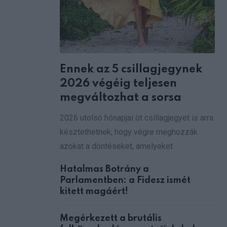
Ennek az 5 csillagjegynek
2026 végéig teljesen
megváltozhat a sorsa
2026 utolsó hónapjai öt csillagjegyet is arra
késztethetnek, hogy végre meghozzák
azokat a döntéseket, amelyeket
Hatalmas Botrány a
Parlamentben: a Fidesz ismét
kitett magáért!
Megérkezett a brutális