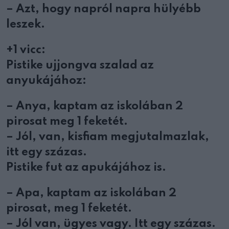
– Azt, hogy napról napra hülyébb
leszek.
+1 vicc:
Pistike ujjongva szalad az
anyukájához:
– Anya, kaptam az iskolában 2
pirosat meg 1 feketét.
– Jól, van, kisfiam megjutalmazlak,
itt egy százas.
Pistike fut az apukájához is.
– Apa, kaptam az iskolában 2
pirosat, meg 1 feketét.
– Jól van, ügyes vagy. Itt egy százas.