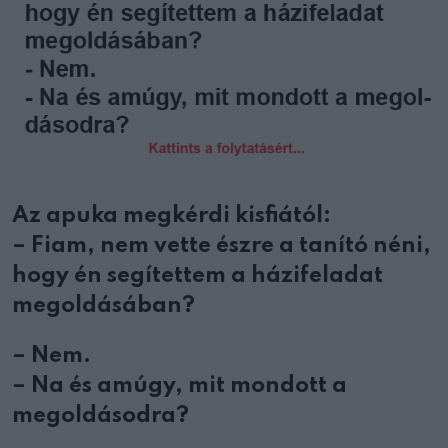
Az apuka megkérdi kisfiától:
– Fiam, nem vette észre a tanító néni,
hogy én segítettem a házifeladat
megoldásában?
– Nem.
– Na és amúgy, mit mondott a
megoldásodra?