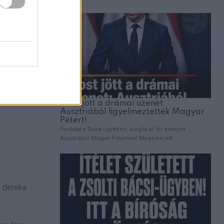
e dereka