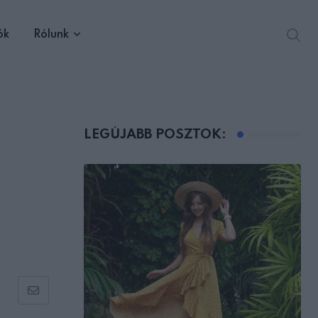
ók
Rólunk
LEGÚJABB POSZTOK:
Share