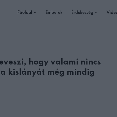
Főoldal
Emberek
Érdekesség
Vide
eveszi, hogy valami nincs
 a kislányát még mindig