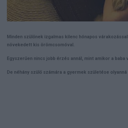
Minden szülőnek izgalmas kilenc hónapos várakozással
növekedett kis örömcsomóval.
Egyszerűen nincs jobb érzés annál, mint amikor a baba vé
De néhány szülő számára a gyermek születése olyanná v