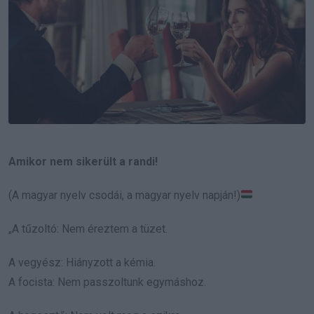
Amikor nem sikerült a randi!
(A magyar nyelv csodái, a magyar nyelv napján!)
„A tűzoltó: Nem éreztem a tüzet.
A vegyész: Hiányzott a kémia.
A focista: Nem passzoltunk egymáshoz.