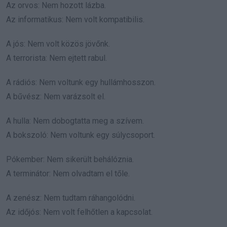
Az orvos: Nem hozott lázba.
Az informatikus: Nem volt kompatibilis.
A jós: Nem volt közös jövőnk.
A terrorista: Nem ejtett rabul.
A rádiós: Nem voltunk egy hullámhosszon.
A bűvész: Nem varázsolt el.
A hulla: Nem dobogtatta meg a szívem.
A bokszoló: Nem voltunk egy súlycsoport.
Pókember: Nem sikerült behálóznia.
A terminátor: Nem olvadtam el tőle.
A zenész: Nem tudtam ráhangolódni.
Az időjós: Nem volt felhőtlen a kapcsolat.