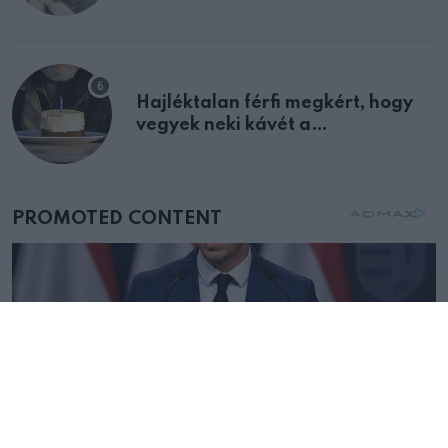
Hajléktalan férfi megkért, hogy
vegyek neki kávét a
születésnapján – órákkal később
mellettem ült az első osztályon