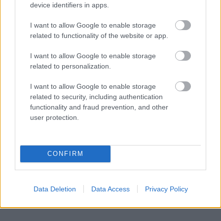
device identifiers in apps.
I want to allow Google to enable storage
related to functionality of the website or app.
I want to allow Google to enable storage
related to personalization.
I want to allow Google to enable storage
related to security, including authentication
functionality and fraud prevention, and other
user protection.
CONFIRM
,
ÉLETMÓD
VICCEK
Igazság
Data Deletion
Data Access
Privacy Policy