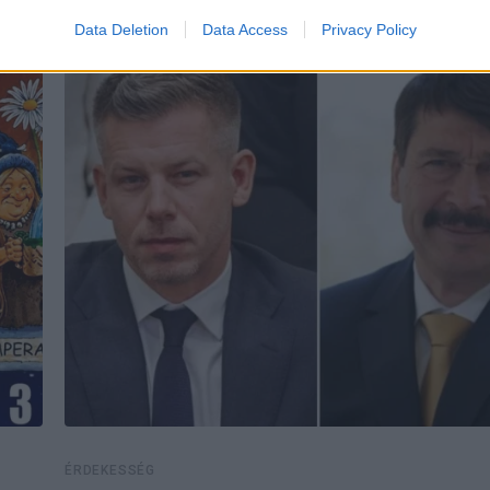
Data Deletion
Data Access
Privacy Policy
ÉRDEKESSÉG