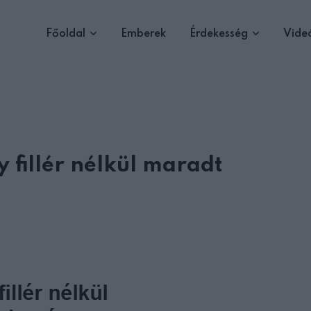
Főoldal
Emberek
Érdekesség
Vide
 fillér nélkül maradt