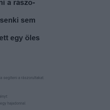
a segíteni a rászorultakat.
ényt:
 egy hajadonnal.