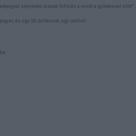
nkjegyet, kénytelen leszek felfedni a nevét a gyülekezet előtt”
gyet, és egy 50 dollárosat, egy cetlivel:
be.