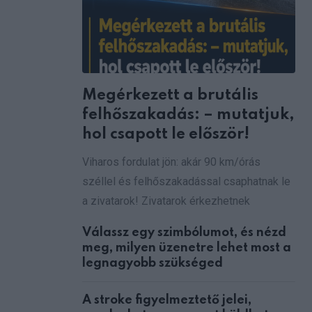
Megérkezett a brutális
felhőszakadás: – mutatjuk,
hol csapott le először!
Viharos fordulat jön: akár 90 km/órás
széllel és felhőszakadással csaphatnak le
a zivatarok! Zivatarok érkezhetnek
Válassz egy szimbólumot, és nézd
meg, milyen üzenetre lehet most a
legnagyobb szükséged
A stroke figyelmeztető jelei,