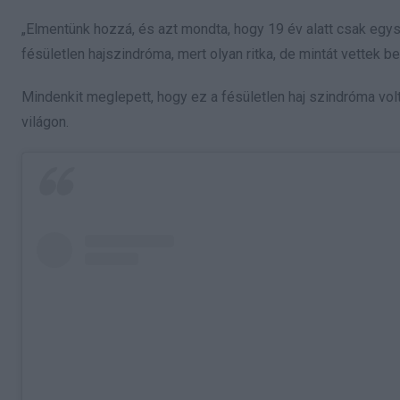
„Elmentünk hozzá, és azt mondta, hogy 19 év alatt csak egys
fésületlen hajszindróma, mert olyan ritka, de mintát vettek 
Mindenkit meglepett, hogy ez a fésületlen haj szindróma volt
világon.