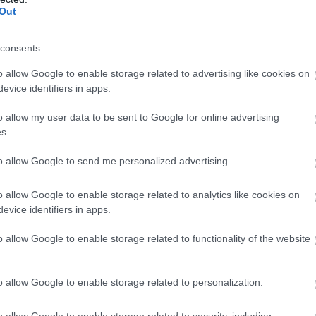
Out
consents
o allow Google to enable storage related to advertising like cookies on
evice identifiers in apps.
o allow my user data to be sent to Google for online advertising
s.
to allow Google to send me personalized advertising.
o allow Google to enable storage related to analytics like cookies on
evice identifiers in apps.
o allow Google to enable storage related to functionality of the website
o allow Google to enable storage related to personalization.
o allow Google to enable storage related to security, including