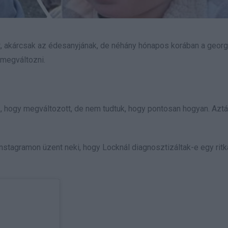
t, akárcsak az édesanyjának, de néhány hónapos korában a georg
 megváltozni.
k, hogy megváltozott, de nem tudtuk, hogy pontosan hogyan. Azt
nstagramon üzent neki, hogy Locknál diagnosztizáltak-e egy ritk