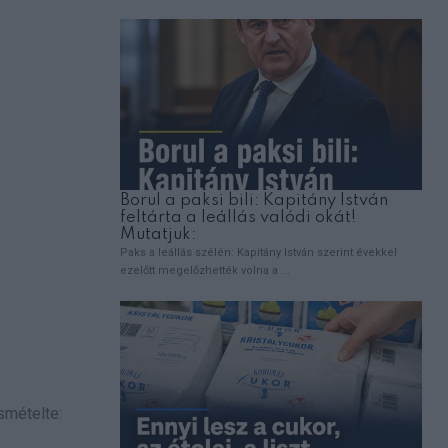
smételte: