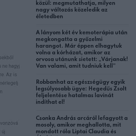
közül: megmutathatja, milyen
nagy változás közeledik az
életedben
A lányom két év kemoterápia után
megkongatta a győzelmi
harangot. Már éppen elhagytuk
volna a kórházat, amikor az
ésekből
orvosa utánunk sietett: „Várjanak!
s ne hagyj
Van valami, amit tudniuk kell”
e. Az is
Robbanhat az egészségügy egyik
mérlegelj
legsúlyosabb ügye: Hegedűs Zsolt
án
feljelentése hatalmas lavinát
indíthat el!
Csonka András arcáról lefagyott a
n vonzóvá
mosoly, amikor meghallotta, mit
 új
mondott róla Liptai Claudia és