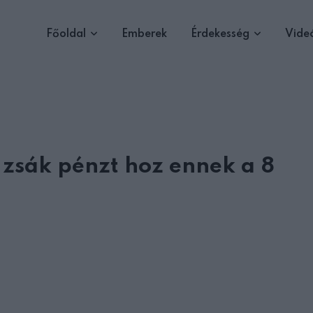
Főoldal
Emberek
Érdekesség
Vide
 zsák pénzt hoz ennek a 8