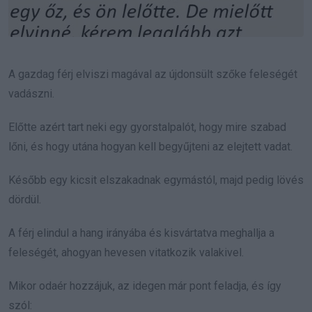
A gazdag férj elviszi magával az újdonsült szőke feleségét
vadászni.
Előtte azért tart neki egy gyorstalpalót, hogy mire szabad
lőni, és hogy utána hogyan kell begyűjteni az elejtett vadat.
Később egy kicsit elszakadnak egymástól, majd pedig lövés
dördül.
A férj elindul a hang irányába és kisvártatva meghallja a
feleségét, ahogyan hevesen vitatkozik valakivel.
Mikor odaér hozzájuk, az idegen már pont feladja, és így
szól: