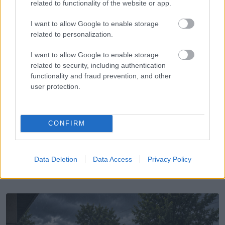
related to functionality of the website or app.
I want to allow Google to enable storage
related to personalization.
I want to allow Google to enable storage
related to security, including authentication
functionality and fraud prevention, and other
user protection.
,
ÉLETMÓD
VICCEK
Igazság
CONFIRM
Data Deletion
Data Access
Privacy Policy
LEGÚJABB POSZTOK: