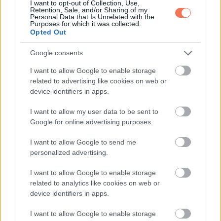
I want to opt-out of Collection, Use,
Retention, Sale, and/or Sharing of my
Personal Data that Is Unrelated with the
Purposes for which it was collected.
KÖVETKEZŐ POSZT
Opted Out
VICC: A szőke nő meséli az anyjának hogy
nőgyógyásznál járt
Google consents
I want to allow Google to enable storage
related to advertising like cookies on web or
device identifiers in apps.
További bejegyzések
I want to allow my user data to be sent to
Google for online advertising purposes.
I want to allow Google to send me
personalized advertising.
I want to allow Google to enable storage
related to analytics like cookies on web or
device identifiers in apps.
I want to allow Google to enable storage