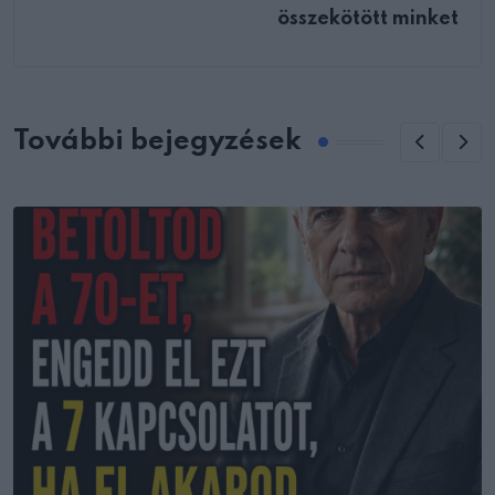
összekötött minket
További bejegyzések