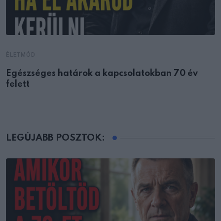
ÉLETMÓD
Egészséges határok a kapcsolatokban 70 év
felett
LEGÚJABB POSZTOK: