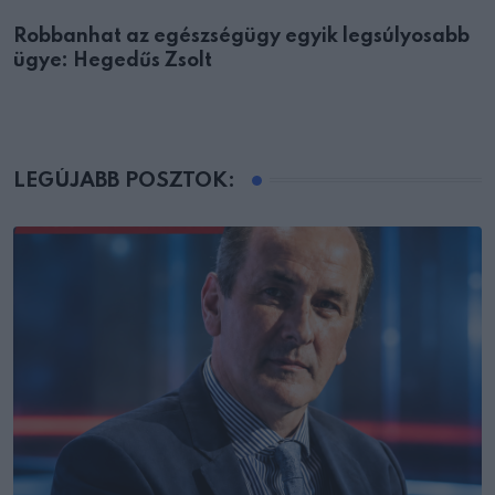
Robbanhat az egészségügy egyik legsúlyosabb
ügye: Hegedűs Zsolt
LEGÚJABB POSZTOK: