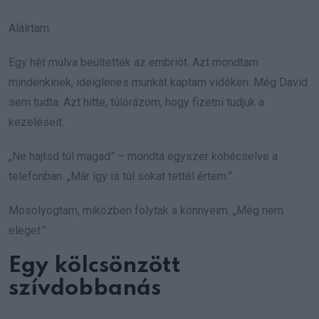
Aláírtam.
Egy hét múlva beültették az embriót. Azt mondtam
mindenkinek, ideiglenes munkát kaptam vidéken. Még David
sem tudta. Azt hitte, túlórázom, hogy fizetni tudjuk a
kezeléseit.
„Ne hajtsd túl magad” – mondta egyszer köhécselve a
telefonban. „Már így is túl sokat tettél értem.”
Mosolyogtam, miközben folytak a könnyeim. „Még nem
eleget.”
Egy kölcsönzött
szívdobbanás