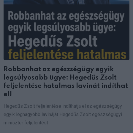
Robbanhat az egészségügy egyik
legsúlyosabb ügye: Hegedűs Zsolt
feljelentése hatalmas lavinát indíthat
el!
Hegedűs Zsolt feljelentése indíthatja el az egészségügy
egyik legnagyobb lavináját Hegedűs Zsolt egészségügyi
miniszter feljelentést