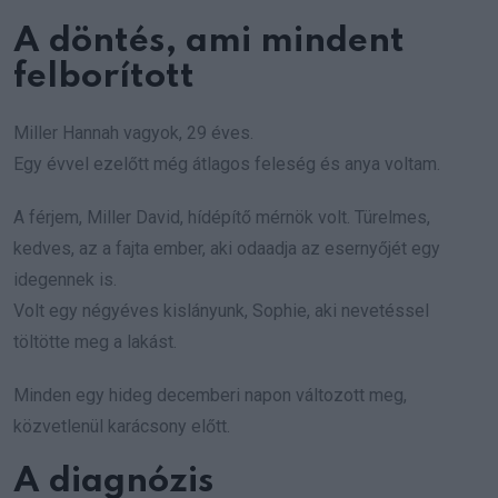
A döntés, ami mindent
felborított
Miller Hannah vagyok, 29 éves.
Egy évvel ezelőtt még átlagos feleség és anya voltam.
A férjem, Miller David, hídépítő mérnök volt. Türelmes,
kedves, az a fajta ember, aki odaadja az esernyőjét egy
idegennek is.
Volt egy négyéves kislányunk, Sophie, aki nevetéssel
töltötte meg a lakást.
Minden egy hideg decemberi napon változott meg,
közvetlenül karácsony előtt.
A diagnózis