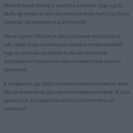
Mindkét lányuk mindig is gondolt a szüleikre, hogy együtt
élnek, így amikor az élet arra kényszerítette őket, hogy külön
legyenek, az számukra is új élmény volt.
Hatvan együtt töltött évük alatt a házaspár mindent látott
már. Látták, hogy a technológia mennyire modernizálódott,
hogy az emberek az internet és az okostelefonok
segítségével folyamatosan kapcsolatban tudtak maradni
egymással.
A világjárvány egy újabb történelmi eseményt mutatott nekik,
ahol az embereknek gyorsan kellett alkalmazkodniuk. A vírus
újszerű volt, és megkülönböztetés nélkül érintette az
embereket.