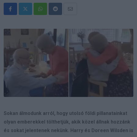
Whatsapp
Reddit
Share
via
Email
Sokan álmodunk arról, hogy utolsó földi pillanatainkat
olyan emberekkel tölthetjük, akik közel állnak hozzánk
és sokat jelentenek nekünk. Harry és Doreen Wilsden is