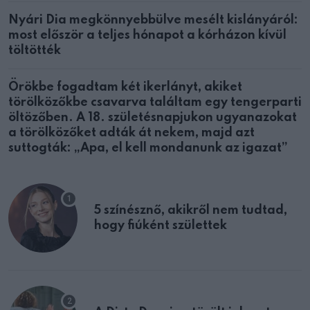
Nyári Dia megkönnyebbülve mesélt kislányáról:
most először a teljes hónapot a kórházon kívül
töltötték
Örökbe fogadtam két ikerlányt, akiket
törölközőkbe csavarva találtam egy tengerparti
öltözőben. A 18. születésnapjukon ugyanazokat
a törölközőket adták át nekem, majd azt
suttogták: „Apa, el kell mondanunk az igazat”
5 színésznő, akikről nem tudtad,
hogy fiúként születtek