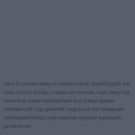
Harry 91 évesen kapta el a halálos vírust. Mielőtt pozitív lett
volna a Covid-tesztje, a család azt tervezte, hogy Harry-t és
Doreent az angliai Darlingtonban lévő Grange ápolási
otthonba küldi. Úgy gondolták, hogy koruk már túlságosan
előrehaladott ahhoz, hogy képesek legyenek egymásról
gondoskodni.