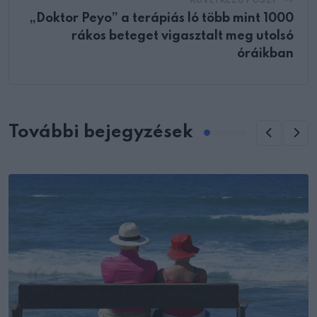
„Doktor Peyo” a terápiás ló több mint 1000
rákos beteget vigasztalt meg utolsó
óráikban
További bejegyzések