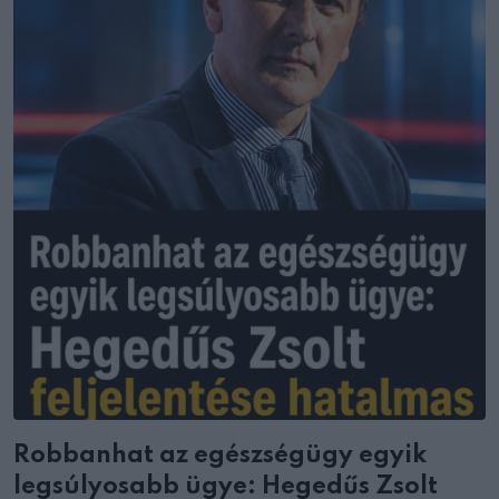
Robbanhat az egészségügy egyik
legsúlyosabb ügye: Hegedűs Zsolt