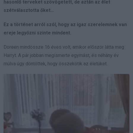
hasonló terveket szövögetett, de aztán az élet
szétválasztotta őket…
Ez a történet arról szól, hogy az igaz szerelemnek van
ereje legyőzni szinte mindent.
Doreen mindössze 16 éves volt, amikor először látta meg
Harryt. A pár jobban megismerte egymást, és néhány év
múlva úgy döntöttek, hogy összekötik az életüket.