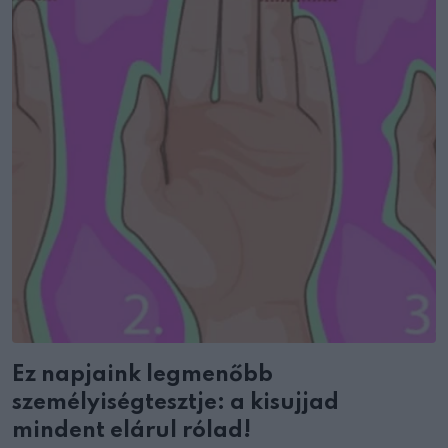
Ez napjaink legmenőbb
személyiségtesztje: a kisujjad
mindent elárul rólad!