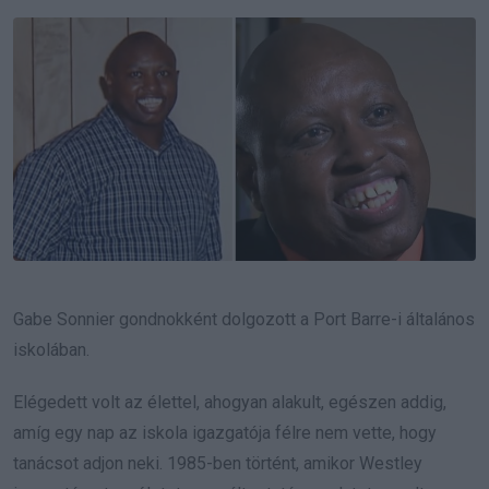
Email
Gabe Sonnier gondnokként dolgozott a Port Barre-i általános
iskolában.
Elégedett volt az élettel, ahogyan alakult, egészen addig,
amíg egy nap az iskola igazgatója félre nem vette, hogy
tanácsot adjon neki. 1985-ben történt, amikor Westley