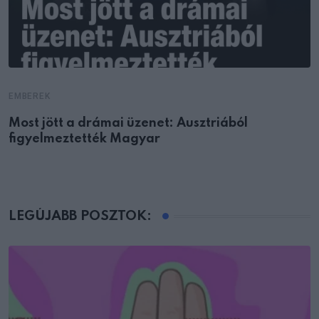
EMBEREK
Most jött a drámai üzenet: Ausztriából
figyelmeztették Magyar
LEGÚJABB POSZTOK: