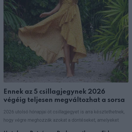
Ennek az 5 csillagjegynek 2026
végéig teljesen megváltozhat a sorsa
2026 utolsó hónapjai öt csillagjegyet is arra késztethetnek,
hogy végre meghozzák azokat a döntéseket, amelyeket