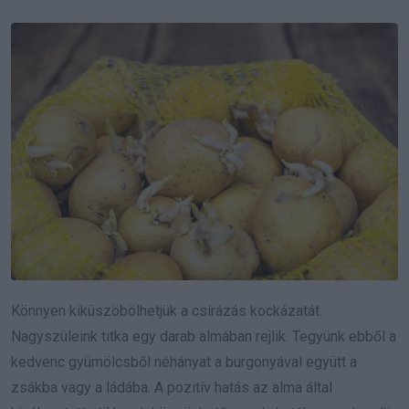
Könnyen kiküszöbölhetjük a csírázás kockázatát.
Nagyszüleink titka egy darab almában rejlik. Tegyünk ebből a
kedvenc gyümölcsből néhányat a burgonyával együtt a
zsákba vagy a ládába. A pozitív hatás az alma által