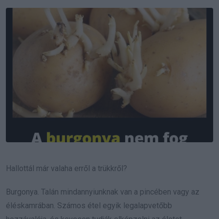
Email
Hallottál már valaha erről a trükkről?
Burgonya. Talán mindannyiunknak van a pincében vagy az
éléskamrában. Számos étel egyik legalapvetőbb