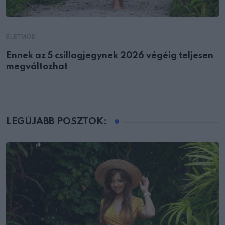
ÉLETMÓD
Ennek az 5 csillagjegynek 2026 végéig teljesen
megváltozhat
LEGÚJABB POSZTOK: