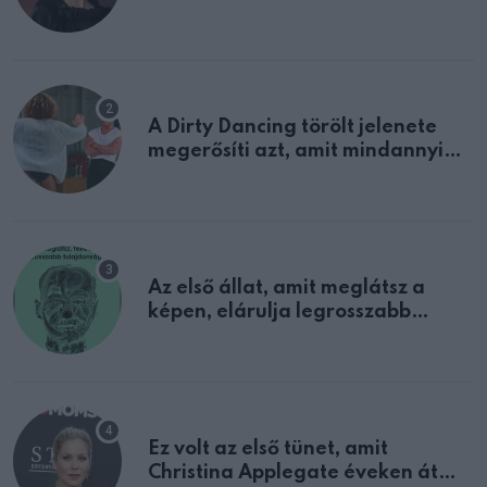
A Dirty Dancing törölt jelenete
megerősíti azt, amit mindannyian
sejtettünk
Az első állat, amit meglátsz a
képen, elárulja legrosszabb
tulajdonságodat
Ez volt az első tünet, amit
Christina Applegate éveken át