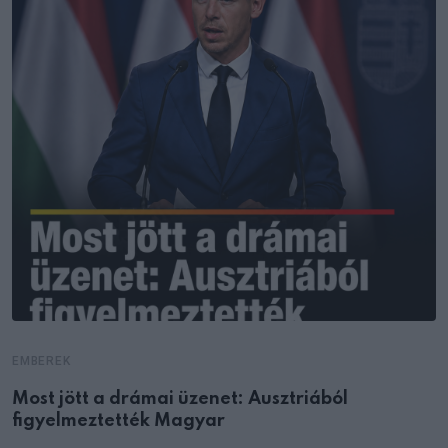
EMBEREK
Most jött a drámai üzenet: Ausztriából
figyelmeztették Magyar