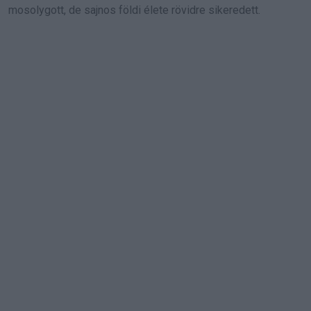
mosolygott, de sajnos földi élete rövidre sikeredett.