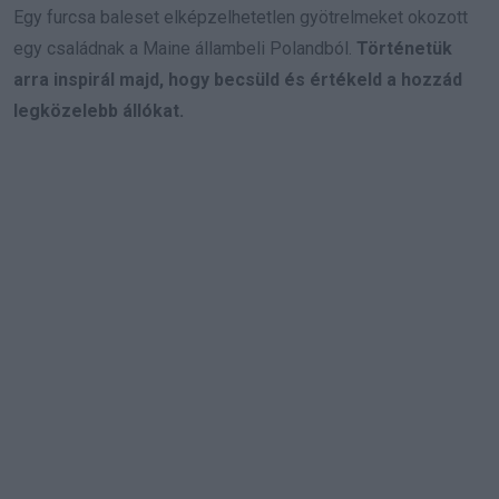
Egy furcsa baleset elképzelhetetlen gyötrelmeket okozott
egy családnak a Maine állambeli Polandból.
Történetük
arra inspirál majd, hogy becsüld és értékeld a hozzád
legközelebb állókat.