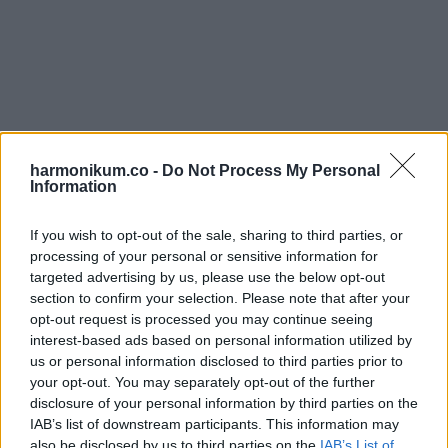
harmonikum.co -
Do Not Process My Personal
Information
If you wish to opt-out of the sale, sharing to third parties, or
processing of your personal or sensitive information for
targeted advertising by us, please use the below opt-out
section to confirm your selection. Please note that after your
opt-out request is processed you may continue seeing
interest-based ads based on personal information utilized by
us or personal information disclosed to third parties prior to
your opt-out. You may separately opt-out of the further
disclosure of your personal information by third parties on the
IAB’s list of downstream participants. This information may
SOK ÉLETET ÉRINTETT MEG
also be disclosed by us to third parties on the
IAB’s List of