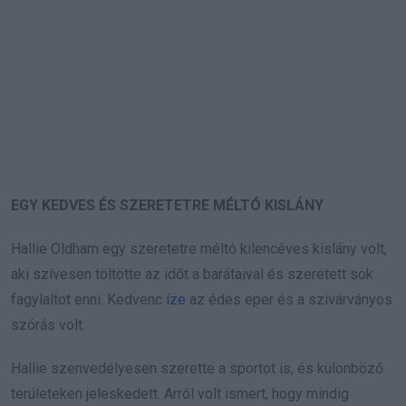
EGY KEDVES ÉS SZERETETRE MÉLTÓ KISLÁNY
Hallie Oldham egy szeretetre méltó kilencéves kislány volt,
aki szívesen töltötte az időt a barátaival és szeretett sok
fagylaltot enni. Kedvenc
íze
az édes eper és a szivárványos
szórás volt.
Hallie szenvedélyesen szerette a sportot is, és különböző
területeken jeleskedett. Arról volt ismert, hogy mindig