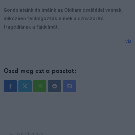
Gondolataink és imáink az Oldham családdal vannak,
miközben feldolgozzák ennek a szívszorító
tragédiának a fájdalmát.
via
Oszd meg ezt a posztot:
Whatsapp
Reddit
Share
via
Email
ELŐZŐ POSZT