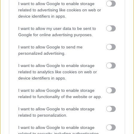
I want to allow Google to enable storage
related to advertising like cookies on web or
„Látszik rajta, hogy imádta a sportot, és mindent beleadott
device identifiers in apps.
a szereplésbe és a próbálkozásba. Hiányozni fog nekünk
a jó szíve, ragyogó mosolya és elszántsága a pályán és
I want to allow my user data to be sent to
Google for online advertising purposes.
azon kívül is”.
I want to allow Google to send me
personalized advertising.
I want to allow Google to enable storage
related to analytics like cookies on web or
device identifiers in apps.
I want to allow Google to enable storage
related to functionality of the website or app.
I want to allow Google to enable storage
related to personalization.
I want to allow Google to enable storage
related to security, including authentication