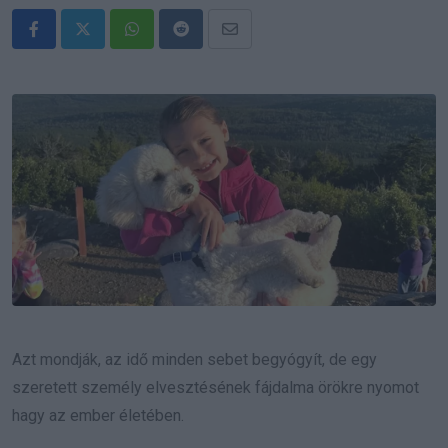
Whatsapp
Reddit
Share
via
Email
Azt mondják, az idő minden sebet begyógyít, de egy
szeretett személy elvesztésének fájdalma örökre nyomot
hagy az ember életében.