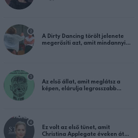
A Dirty Dancing törölt jelenete
megerősíti azt, amit mindannyian
sejtettünk
Az első állat, amit meglátsz a
képen, elárulja legrosszabb
tulajdonságodat
Ez volt az első tünet, amit
Christina Applegate éveken át