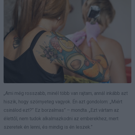
„Ami még rosszabb, minél több van rajtam, annál inkább azt
hiszik, hogy szörnyeteg vagyok. Én azt gondolom: „Miért
csinálod ezt?” Ez borzalmas” – mondta. „Ezt vártam az
élettől, nem tudok alkalmazkodni az emberekhez, mert
szeretek én lenni, és mindig is én leszek.”