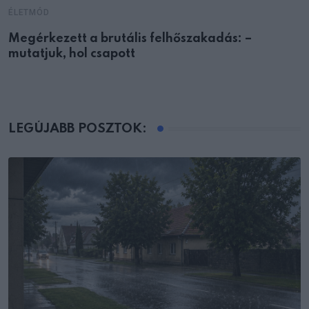
ÉLETMÓD
Megérkezett a brutális felhőszakadás: –
mutatjuk, hol csapott
LEGÚJABB POSZTOK: