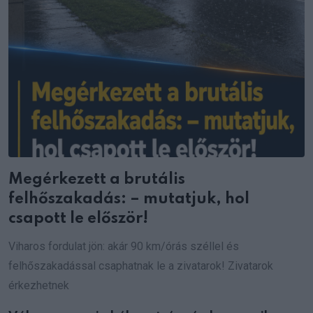
Megérkezett a brutális
felhőszakadás: – mutatjuk, hol
csapott le először!
Viharos fordulat jön: akár 90 km/órás széllel és
felhőszakadással csaphatnak le a zivatarok! Zivatarok
érkezhetnek