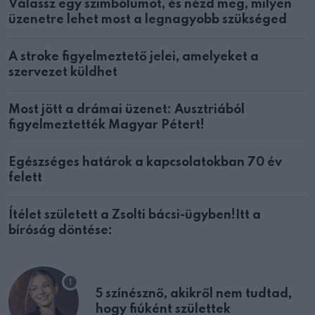
Válassz egy szimbólumot, és nézd meg, milyen
üzenetre lehet most a legnagyobb szükséged
A stroke figyelmeztető jelei, amelyeket a
szervezet küldhet
Most jött a drámai üzenet: Ausztriából
figyelmeztették Magyar Pétert!
Egészséges határok a kapcsolatokban 70 év
felett
Ítélet született a Zsolti bácsi-ügyben!Itt a
bíróság döntése:
5 színésznő, akikről nem tudtad,
hogy fiúként születtek