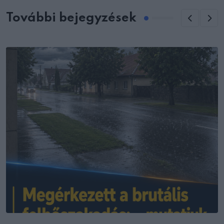
További bejegyzések