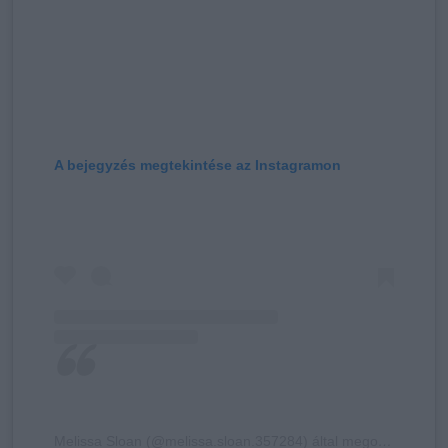
A bejegyzés megtekintése az Instagramon
Melissa Sloan (@melissa.sloan.357284) által megosztott bejegyzés