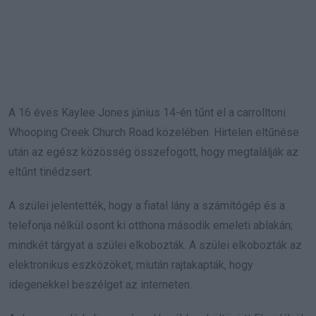
A 16 éves Kaylee Jones június 14-én tűnt el a carrolltoni
Whooping Creek Church Road közelében. Hirtelen eltűnése
után az egész közösség összefogott, hogy megtalálják az
eltűnt tinédzsert.
A szülei jelentették, hogy a fiatal lány a számítógép és a
telefonja nélkül osont ki otthona második emeleti ablakán;
mindkét tárgyat a szülei elkobozták. A szülei elkobozták az
elektronikus eszközöket, miután rajtakapták, hogy
idegenekkel beszélget az interneten.