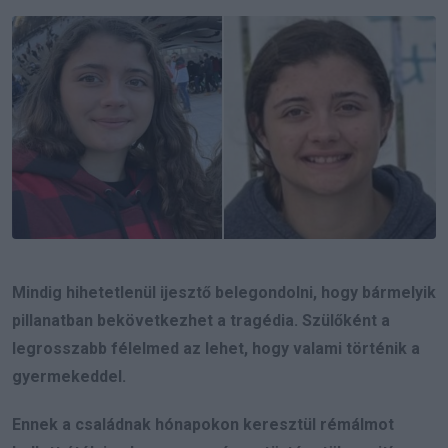
Email
Mindig hihetetlenül ijesztő belegondolni, hogy bármelyik
pillanatban bekövetkezhet a tragédia. Szülőként a
legrosszabb félelmed az lehet, hogy valami történik a
gyermekeddel.
Ennek a családnak hónapokon keresztül rémálmot