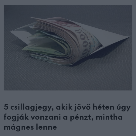
Email
5 csillagjegy, akik jövő héten úgy
fogják vonzani a pénzt, mintha
mágnes lenne