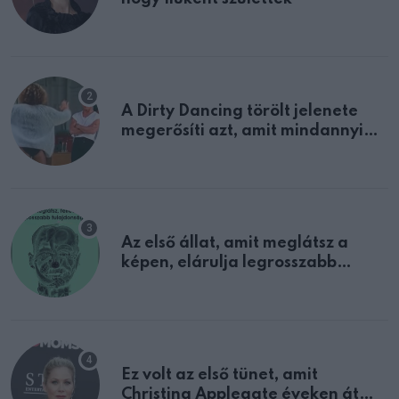
A Dirty Dancing törölt jelenete
megerősíti azt, amit mindannyian
sejtettünk
Az első állat, amit meglátsz a
képen, elárulja legrosszabb
tulajdonságodat
Ez volt az első tünet, amit
Christina Applegate éveken át