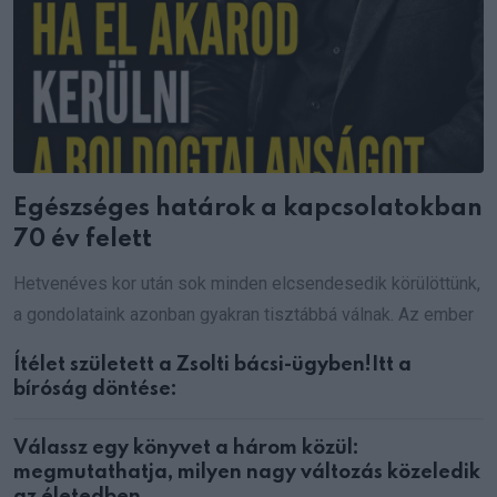
Egészséges határok a kapcsolatokban
70 év felett
Hetvenéves kor után sok minden elcsendesedik körülöttünk,
a gondolataink azonban gyakran tisztábbá válnak. Az ember
Ítélet született a Zsolti bácsi-ügyben!Itt a
bíróság döntése:
Válassz egy könyvet a három közül:
megmutathatja, milyen nagy változás közeledik