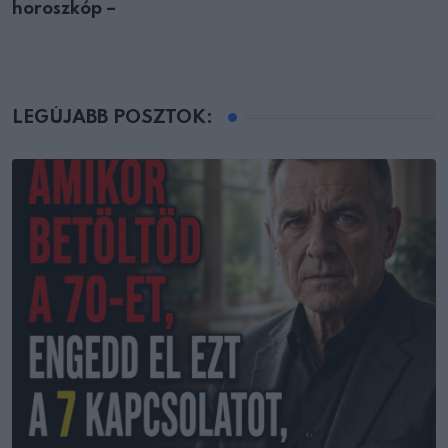
horoszkóp –
LEGÚJABB POSZTOK: