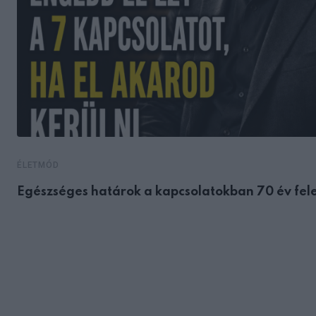
ÉLETMÓD
Egészséges határok a kapcsolatokban 70 év fele