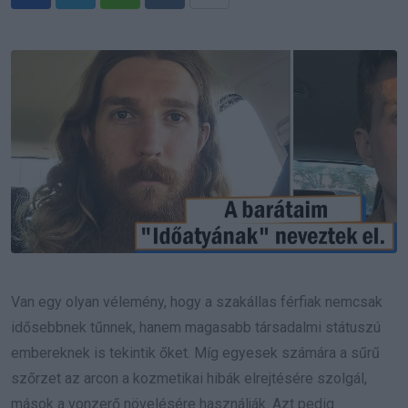
Whatsapp
Reddit
Share
via
Email
Van egy olyan vélemény, hogy a szakállas férfiak nemcsak
idősebbnek tűnnek, hanem magasabb társadalmi státuszú
embereknek is tekintik őket. Míg egyesek számára a sűrű
szőrzet az arcon a kozmetikai hibák elrejtésére szolgál,
mások a vonzerő növelésére használják. Azt pedig