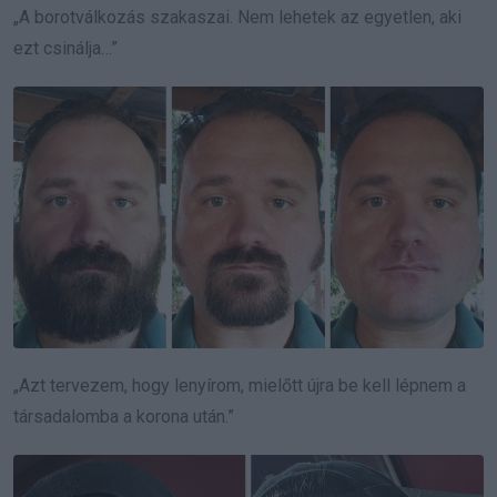
„A borotválkozás szakaszai. Nem lehetek az egyetlen, aki
ezt csinálja…”
„Azt tervezem, hogy lenyírom, mielőtt újra be kell lépnem a
társadalomba a korona után.”