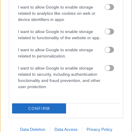
I want to allow Google to enable storage
related to analytics like cookies on web or
device identifiers in apps.
I want to allow Google to enable storage
related to functionality of the website or app.
I want to allow Google to enable storage
related to personalization.
„Az emberek egy ideje már a szakállamat látják először.
Ideje feldobni a dolgokat.”
I want to allow Google to enable storage
related to security, including authentication
functionality and fraud prevention, and other
user protection.
CONFIRM
Data Deletion
Data Access
Privacy Policy