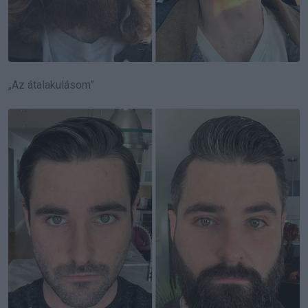
„Az átalakulásom”