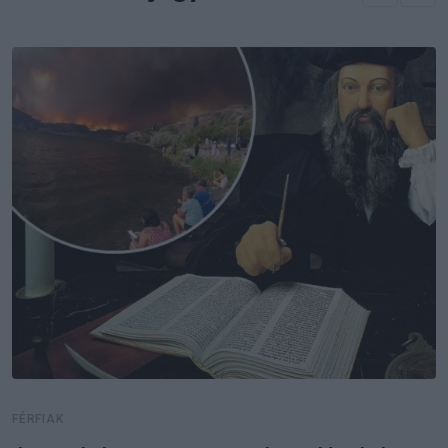
FÉRFIAK