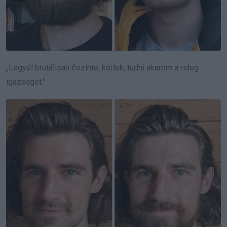
„Legyél brutálisan őszinte, kérlek, tudni akarom a rideg
igazságot.”