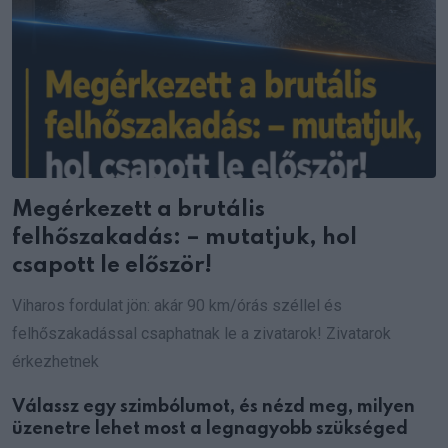
Megérkezett a brutális
felhőszakadás: – mutatjuk, hol
csapott le először!
Viharos fordulat jön: akár 90 km/órás széllel és
felhőszakadással csaphatnak le a zivatarok! Zivatarok
érkezhetnek
Válassz egy szimbólumot, és nézd meg, milyen
üzenetre lehet most a legnagyobb szükséged