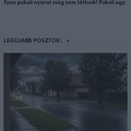
Ilyen pokoli nyarat még nem láttunk! Pokoli egy
LEGÚJABB POSZTOK: