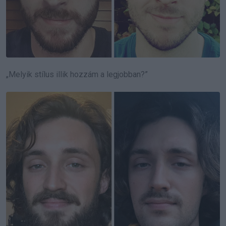
„Melyik stílus illik hozzám a legjobban?”