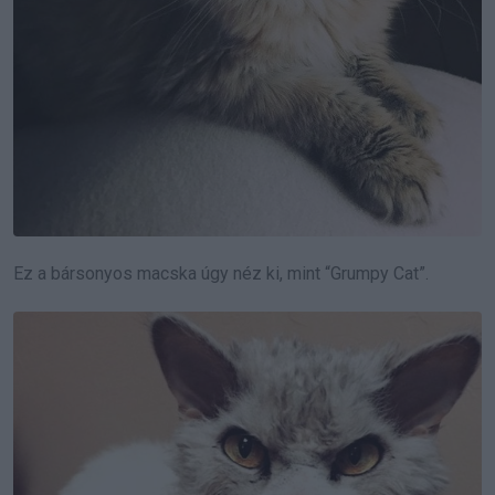
Ez a bársonyos macska úgy néz ki, mint “Grumpy Cat”.