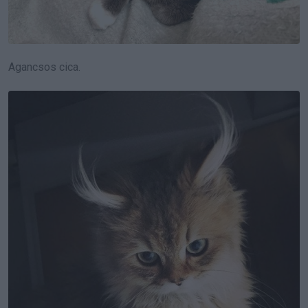
Agancsos cica.