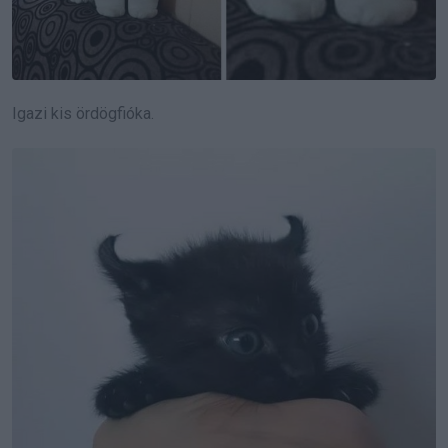
Igazi kis ördögfióka.