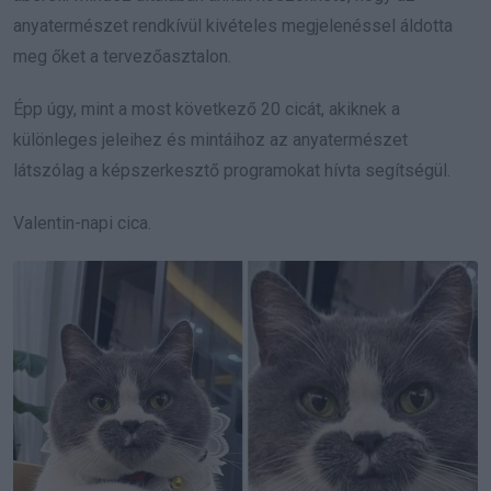
anyatermészet rendkívül kivételes megjelenéssel áldotta
meg őket a tervezőasztalon.
Épp úgy, mint a most következő 20 cicát, akiknek a
különleges jeleihez és mintáihoz az anyatermészet
látszólag a képszerkesztő programokat hívta segítségül.
Valentin-napi cica.