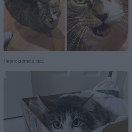
Heterokrómiás cica.