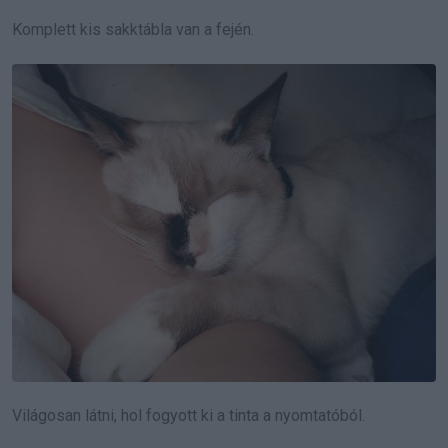
Komplett kis sakktábla van a fején.
Világosan látni, hol fogyott ki a tinta a nyomtatóból.