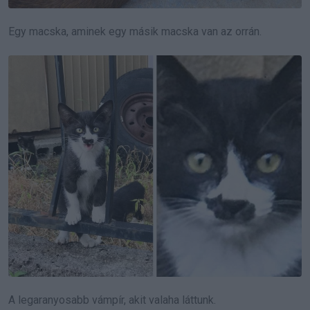
Egy macska, aminek egy másik macska van az orrán.
A legaranyosabb vámpír, akit valaha láttunk.