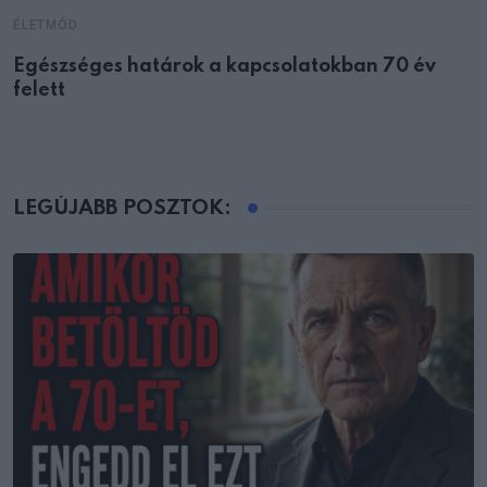
ÉLETMÓD
Egészséges határok a kapcsolatokban 70 év
felett
LEGÚJABB POSZTOK: