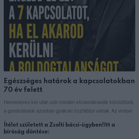
Egészséges határok a kapcsolatokban
70 év felett
Hetvenéves kor után sok minden elcsendesedik körülöttünk,
a gondolataink azonban gyakran tisztábbá válnak. Az ember
Ítélet született a Zsolti bácsi-ügyben!Itt a
bíróság döntése: