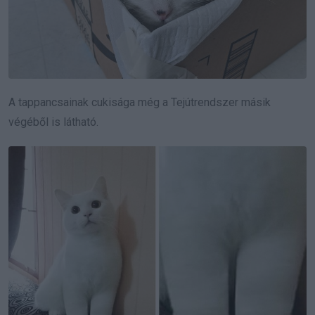
A tappancsainak cukisága még a Tejútrendszer másik
végéből is látható.