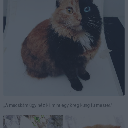
,,A macskám úgy néz ki, mint egy öreg kung fu mester.”