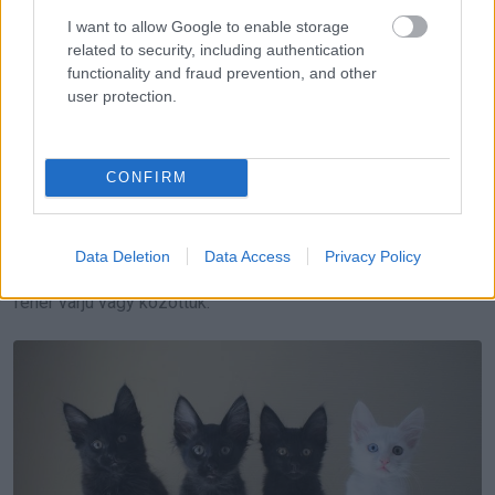
I want to allow Google to enable storage
related to security, including authentication
functionality and fraud prevention, and other
user protection.
CONFIRM
Data Deletion
Data Access
Privacy Policy
Amikor minden testvéred olyan, mint egy denevér, te meg
fehér varjú vagy közöttük.