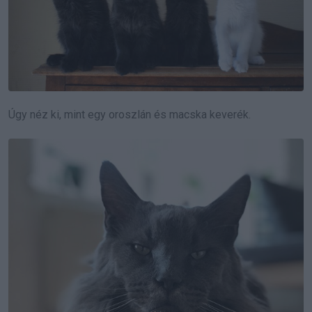
Úgy néz ki, mint egy oroszlán és macska keverék.