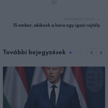
KÖVETKEZŐ POSZT
15 ember, akiknek a kora egy igazi rejtély
További bejegyzések