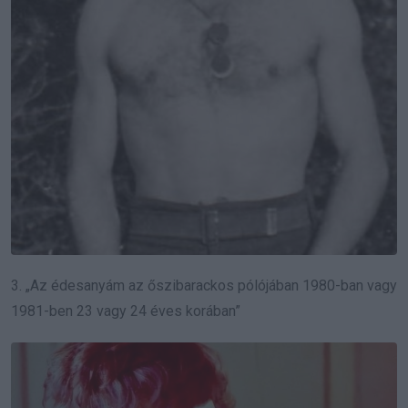
3. „Az édesanyám az őszibarackos pólójában 1980-ban vagy
1981-ben 23 vagy 24 éves korában”