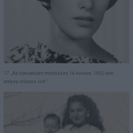
17. „Az édesanyám mindössze 16 évesen, 1952-ben,
annyira stílusos volt.”