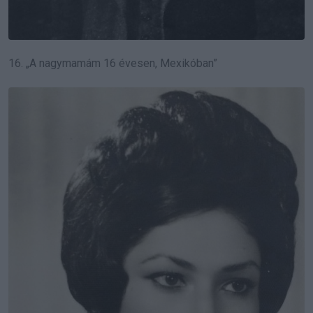
16. „A nagymamám 16 évesen, Mexikóban”