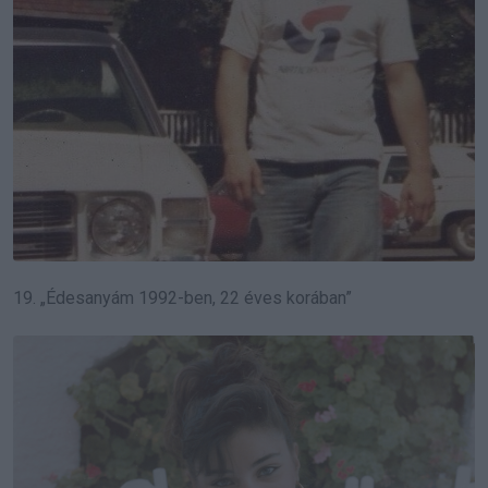
19. „Édesanyám 1992-ben, 22 éves korában”