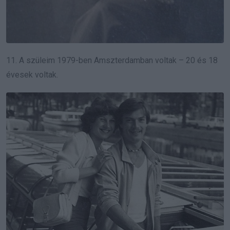
11. A szüleim 1979-ben Amszterdamban voltak – 20 és 18
évesek voltak.