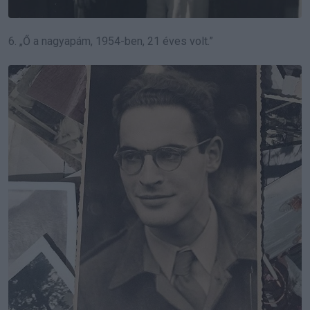
6. „Ő a nagyapám, 1954-ben, 21 éves volt.”