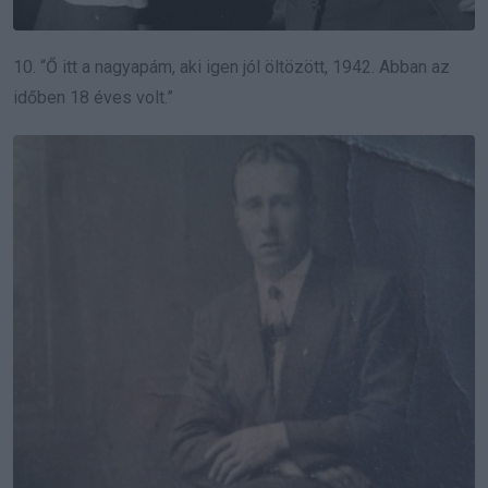
10. “Ő itt a nagyapám, aki igen jól öltözött, 1942. Abban az
időben 18 éves volt.”