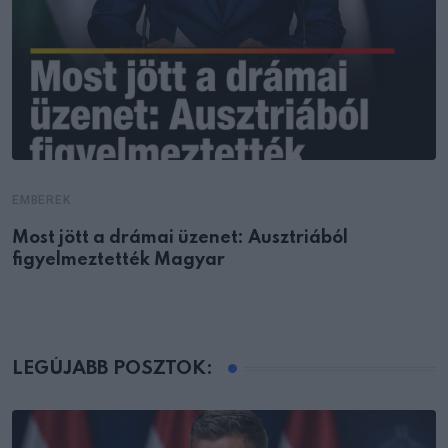
EMBEREK
Most jött a drámai üzenet: Ausztriából
figyelmeztették Magyar
LEGÚJABB POSZTOK: