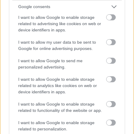
Google consents
I want to allow Google to enable storage
related to advertising like cookies on web or
device identifiers in apps.
I want to allow my user data to be sent to
Google for online advertising purposes.
I want to allow Google to send me
personalized advertising.
I want to allow Google to enable storage
related to analytics like cookies on web or
device identifiers in apps.
14. „Ő a nagymamám 16 éves korában. Idén 80 éves
I want to allow Google to enable storage
related to functionality of the website or app.
lesz.
Minden nap jó kedvre derít, imádom
ezt a nőt!”
I want to allow Google to enable storage
related to personalization.