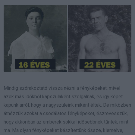
Email
Mindig szórakoztató vissza nézni a fényképeket, mivel
azok más időkből kapszulaként szolgálnak, és így képet
kapunk arról, hogy a nagyszüleink miként éltek. De miközben
átnézzük azokat a csodálatos fényképeket, észrevesszük,
hogy akkoriban az emberek sokkal idősebbnek tűntek, mint
ma. Ma olyan fényképeket készítettünk össze, kiemelve,