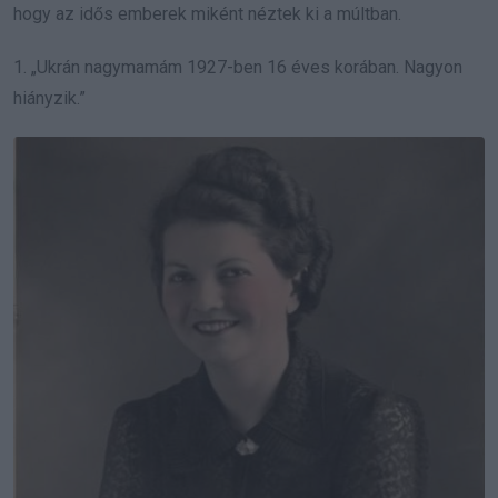
hogy az idős emberek miként néztek ki a múltban.
1. „Ukrán nagymamám 1927-ben 16 éves korában. Nagyon
hiányzik.”