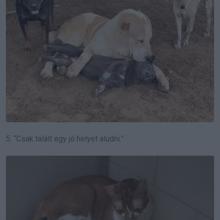
5. “Csak talált egy jó helyet aludni.”