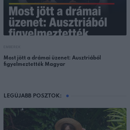
EMBEREK
Most jött a drámai üzenet: Ausztriából
figyelmeztették Magyar
LEGÚJABB POSZTOK: