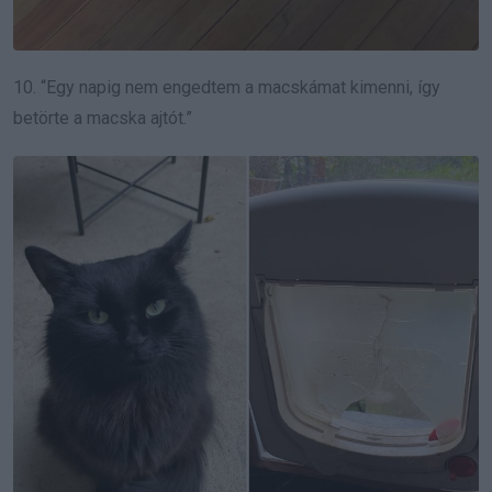
10. “Egy napig nem engedtem a macskámat kimenni, így
betörte a macska ajtót.”