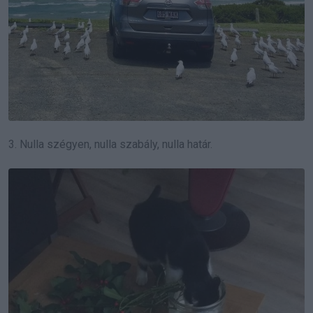
3. Nulla szégyen, nulla szabály, nulla határ.