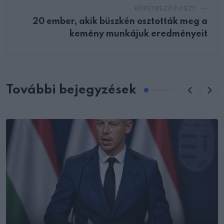
KÖVETKEZŐ POSZT
20 ember, akik büszkén osztották meg a
kemény munkájuk eredményeit
További bejegyzések