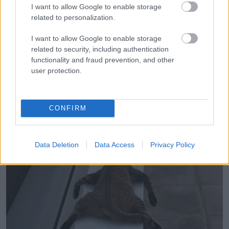
I want to allow Google to enable storage
related to personalization.
I want to allow Google to enable storage
related to security, including authentication
functionality and fraud prevention, and other
user protection.
15. Ennek a macskának saját stílusa van.
CONFIRM
Data Deletion
Data Access
Privacy Policy