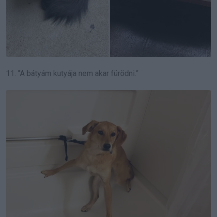
11. “A bátyám kutyája nem akar fürödni.”