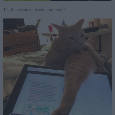
19. „A munkád nem jelent semmit!”