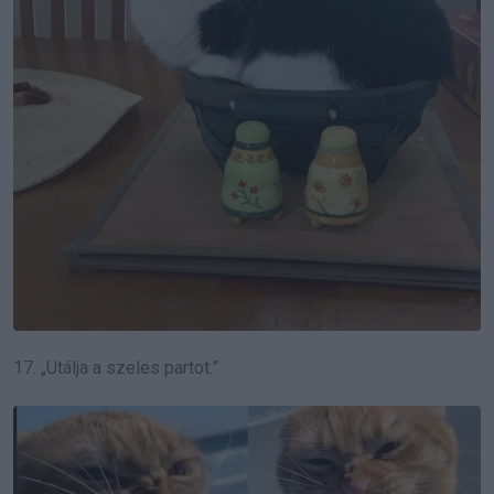
17. „Utálja a szeles partot.”