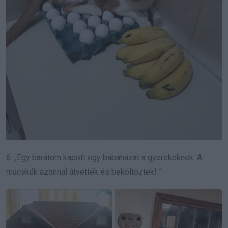
6. „Egy barátom kapott egy babaházat a gyerekeknek.
A
macskák azonnal átvették és beköltöztek! ”