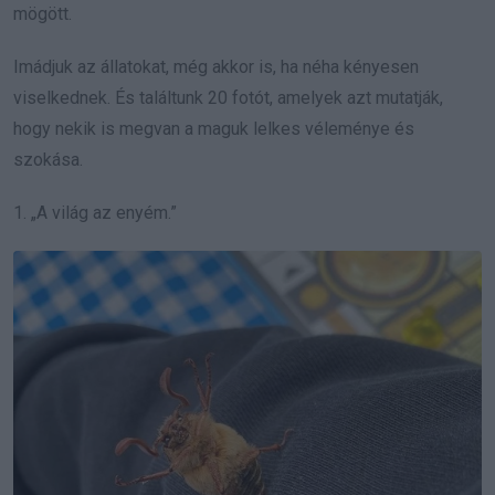
mögött.
Imádjuk az állatokat, még akkor is, ha néha kényesen
viselkednek. És találtunk 20 fotót, amelyek azt mutatják,
hogy nekik is megvan a maguk lelkes véleménye és
szokása.
1. „A világ az enyém.”