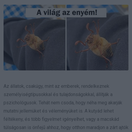
Email
Az állatok, csakúgy, mint az emberek, rendelkeznek
személyiségtípusokkal és tulajdonságokkal, állítják a
pszichológusok. Tehát nem csoda, hogy néha meg akarják
mutatni jellemüket és véleményüket is. A kutyád lehet
féltékeny, és több figyelmet igényelhet, vagy a macskád
túlságosan is önfejű ahhoz, hogy otthon maradjon a zárt ajtók