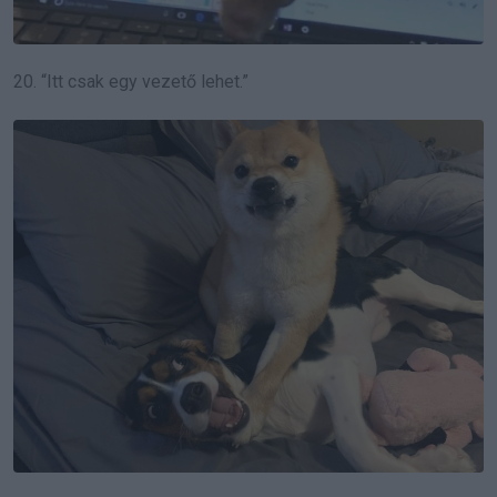
20. “Itt csak egy vezető lehet.”